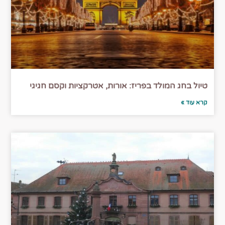
טיול בחג המולד בפריז: אורות, אטרקציות וקסם חגיגי
קרא עוד »