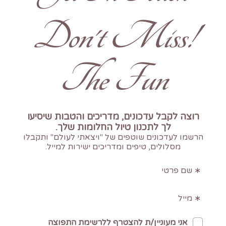
!Don't Miss
The Fun