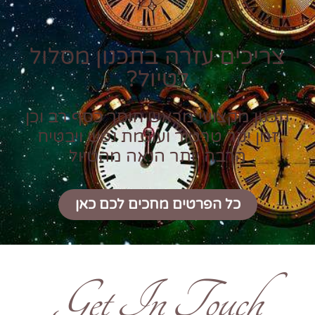
צריכים עזרה בתכנון מסלול
לטיול?
תכנון מקצועי מראש חוסך כסף רב וכן
זמן יקר טרטור ועוגמת נפש ויבטיח
הרבה יותר הנאה מהטיול
כל הפרטים מחכים לכם כאן
Get In Touch