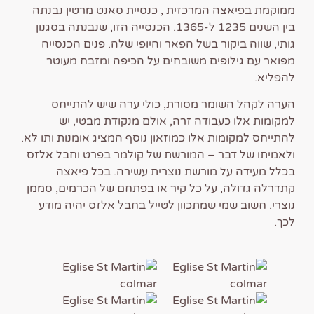
ממוקמת בפיאצה המרכזית , כנסיית סאנט מרטין נבנתה
בין השנים 1235 ל-1365. הכנסייה הזו, שנבנתה בסגנון
גותי, שווה ביקור בשל הפאר והיופי שלה. פנים הכנסייה
מפואר עם גילופים משובחים על הכיפה ומזבח מעוטר
להפליא.
הערה לקהל השומר מסורת, כולי ערה שיש להתייחס
למקומות אלו כעבודה זרה, אולם מנקודת מבטי, יש
להתייחס למקומות אלו כמוזאון נוסף המציג אומנות ותו לא.
ולאמיתו של דבר – המורשת של קולמר בפרט וחבל אלזס
בכלל מעידה על מורשת נוצרית עשירה. בכל פיאצה
קתדרלה גדולה, על כל קיר או בפתחם של הכרמים, סממן
נוצרי. חשוב שמי שמתכוון לטייל בחבל אלזס יהיה מודע
לכך.