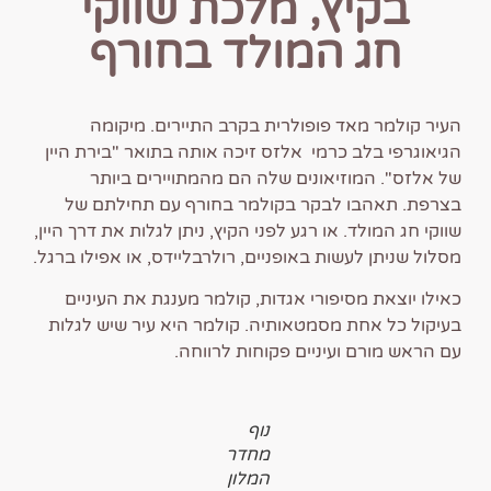
בקיץ, מלכת שווקי
חג המולד בחורף
העיר קולמר מאד פופולרית בקרב התיירים. מיקומה
הגיאוגרפי בלב כרמי אלזס זיכה אותה בתואר "בירת היין
של אלזס". המוזיאונים שלה הם מהמתויירים ביותר
בצרפת. תאהבו לבקר בקולמר בחורף עם תחילתם של
שווקי חג המולד. או רגע לפני הקיץ, ניתן לגלות את דרך היין,
מסלול שניתן לעשות באופניים, רולרבליידס, או אפילו ברגל.
כאילו יוצאת מסיפורי אגדות, קולמר מענגת את העיניים
בעיקול כל אחת מסמטאותיה. קולמר היא עיר שיש לגלות
עם הראש מורם ועיניים פקוחות לרווחה.
נוף
מחדר
המלון