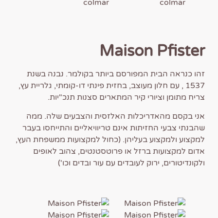
Maison Pfister
זהו כנראה הבית המפורסם ביותר בקולמר. נבנה בשנת
1537 , עם חלון מעוצב, בחזית פינתי דו-קומתי, גלריית עץ,
צריח מתומן וציורי קיר המתארים סצנות תנכ"יות.
אני בקסם מהאדריכלות האלזסית והצבעים שלה. ממה
שהבנתי צבעי החזיתות אינם טריוויאליים והתייחסו בעבר
למקצוע ולמקצוע בעליהן. (כחול למקצועות ממשפחת העץ,
אדום למקצועות ברזל או פרוטסטנטים, צהוב לאופים
ולקונדיטורים, ירוק לעובדים עם עור ובדים וכו')