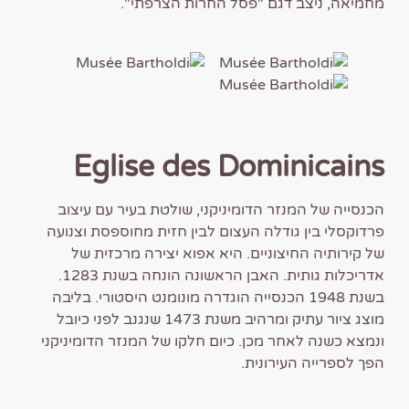
מחמיאה, ניצב דגם "פסל החרות הצרפתי".
Eglise des Dominicains
הכנסייה של המנזר הדומיניקני, שולטת בעיר עם עיצוב
פרדוקסלי בין גודלה העצום לבין חזית מחוספסת וצנועה
של קירותיה החיצוניים. היא אפוא יצירה מרכזית של
אדריכלות גותית. האבן הראשונה הונחה בשנת 1283.
בשנת 1948 הכנסייה הוגדרה מונומנט היסטורי. בליבה
מוצג ציור עתיק ומרהיב משנת 1473 שנגנב לפני כיובל
ונמצא כשנה לאחר מכן. כיום חלקו של המנזר הדומיניקני
הפך לספרייה העירונית.