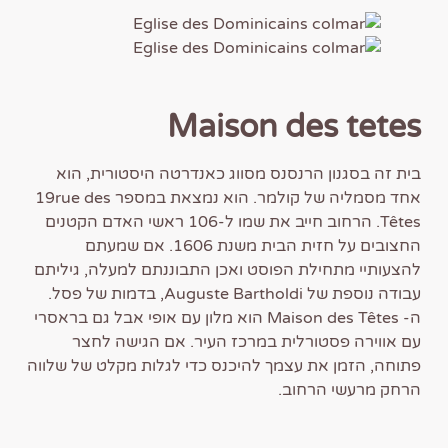
Maison des tetes
בית זה בסגנון הרנסנס מסווג כאנדרטה היסטורית, הוא
אחד מסמליה של קולמר. הוא נמצאת במספר 19rue des
Têtes. הרחוב חייב את שמו ל-106 ראשי האדם הקטנים
החצובים על חזית הבית משנת 1606. אם שמעתם
להצעותיי מתחילת הפוסט ואכן התבוננתם למעלה, גיליתם
עבודה נוספת של Auguste Bartholdi, בדמות של פסל.
ה- Maison des Têtes הוא מלון עם אופי אבל גם בראסרי
עם אווירה פסטורלית במרכז העיר. אם הגישה לחצר
פתוחה, הזמן את עצמך להיכנס כדי לגלות מקלט של שלווה
הרחק מרעשי הרחוב.