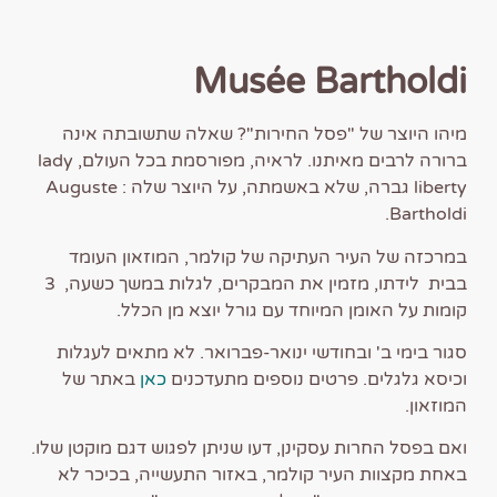
Musée Bartholdi
מיהו היוצר של "פסל החירות"? שאלה שתשובתה אינה
ברורה לרבים מאיתנו. לראיה, מפורסמת בכל העולם, lady
liberty גברה, שלא באשמתה, על היוצר שלה : Auguste
Bartholdi.
במרכזה של העיר העתיקה של קולמר, המוזאון העומד
בבית לידתו, מזמין את המבקרים, לגלות במשך כשעה, 3
קומות על האומן המיוחד עם גורל יוצא מן הכלל.
סגור בימי ב' ובחודשי ינואר-פברואר. לא מתאים לעגלות
וכיסא גלגלים. פרטים נוספים מתעדכנים
כאן
באתר של
המוזאון.
ואם בפסל החרות עסקינן, דעו שניתן לפגוש דגם מוקטן שלו.
באחת מקצוות העיר קולמר, באזור התעשייה, בכיכר לא