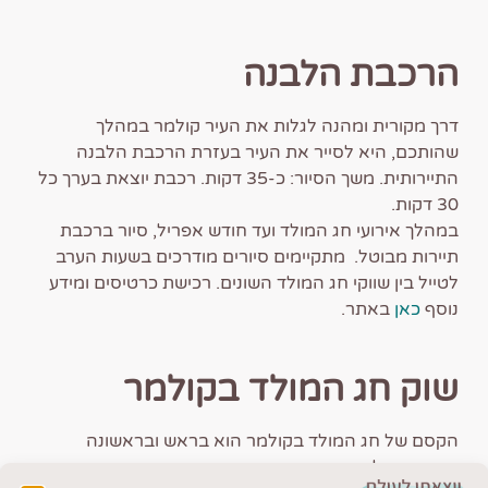
הרכבת הלבנה
דרך מקורית ומהנה לגלות את העיר קולמר במהלך
שהותכם, היא לסייר את העיר בעזרת הרכבת הלבנה
התיירותית. משך הסיור: כ-35 דקות. רכבת יוצאת בערך כל
30 דקות.
במהלך אירועי חג המולד ועד חודש אפריל, סיור ברכבת
תיירות מבוטל. מתקיימים סיורים מודרכים בשעות הערב
לטייל בין שווקי חג המולד השונים. רכישת כרטיסים ומידע
נוסף
כאן
באתר.
שוק חג המולד בקולמר
הקסם של חג המולד בקולמר הוא בראש ובראשונה
האווירה של העיר העתיקה, מוארת ומעוטרת כמו אגדה.