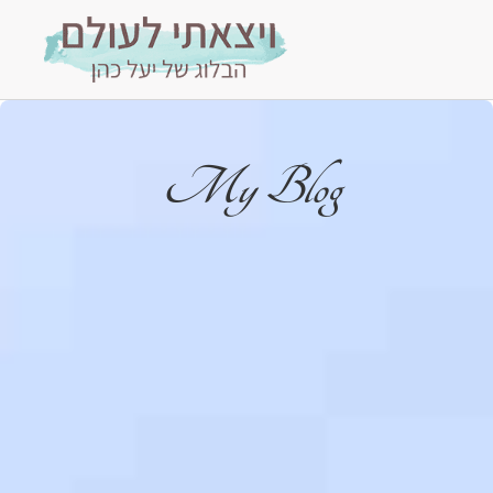
My Blog