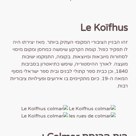
Le Koïfhus
זהו הבניין הציבורי המקומי העתיק ביותר. מאז יצירתו היה
לו תפקיד כפול. קומת הקרקע שימשה כמחסן ומקום מיסוי
לסחורות מיובאות ומיוצאות. בקומה, התמקמו ישיבות
מועצה. לאורך ההיסטוריה, שימש כתיאטרון בסביבות
1840, וכן כבית ספר קתולי לבנים ובית ספר ישראלי מסוף
המאה ה-19. כיום מתקיימים בו אירועים ופעילויות ציבוריות
רבות.