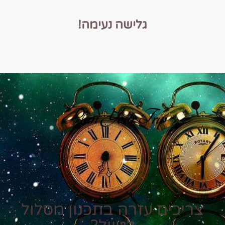
גלישה נעימה!
Plan Your Trip
צריכים עזרה בתכנון מסלול