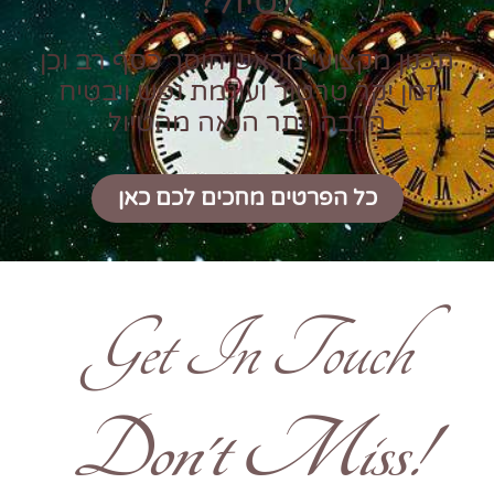
לטיול?
תכנון מקצועי מראש חוסך כסף רב וכן
זמן יקר טרטור ועוגמת נפש ויבטיח
הרבה יותר הנאה מהטיול
כל הפרטים מחכים לכם כאן
Get In Touch
!Don't Miss