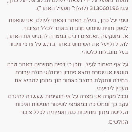
האתר מופעל על ידי ויצאתי לעולם הבלוג של יעל כהן ,
ע.מ 313060196 (להלן:" מפעיל האתר").
שמי יעל כהן , בעלת האתר ויצאתי לעולם, אני שואפת
לספק חווית שימוש מרבית באתר לכלל הציבור.
אני משקיעה מאמצים רבים במטרה להנגיש את האתר,
להקל ולייעל את השימוש באתר בדגש על צרכי ציבור
בעל מוגבלות כלשהי.
על אף האמור לעיל, יתכן כי דפים מסוימים באתר טרם
הונגשו או שטרם נמצא פתרון טכנולוגי הולם עבורם.
במידה ונתקלת במצב כאמור הנך מוזמן להביא את
העניין לידיעתי.
ובכל מקרה אני מצרה על אי-הנעימות שעשויה להיגרם
עקב כך וממשיכה במאמצי לשיפור הנגישות ואיכות
הגלישה מתוך מחויבות כנה ואמיתית לכלל ציבור
הגולשים.