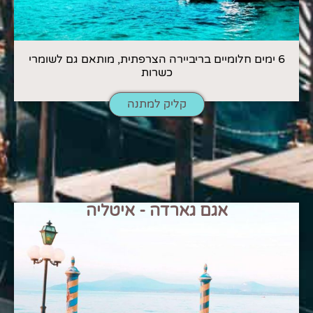
6 ימים חלומיים בריביירה הצרפתית, מותאם גם לשומרי
כשרות
קליק למתנה
אגם גארדה - איטליה