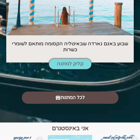
שבוע באגם גארדה שבאיטליה הקסומה מותאם לשומרי
כשרות
קליק למתנה
לכל המתנות
אני באינסטגרם
מים הם הגבול 💙🩵