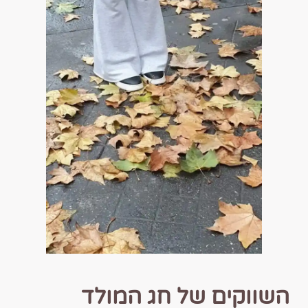
השווקים של חג המולד