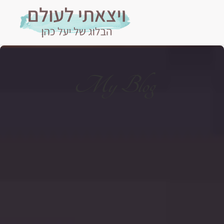
My Blog