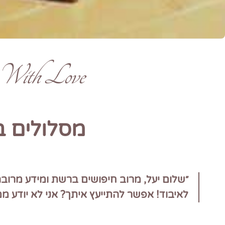
 With Love
מסלולים 
״שלום יעל, מרוב חיפושים ברשת ומידע מרוב
לאיבוד! אפשר להתייעץ איתך? אני לא יודע ממ