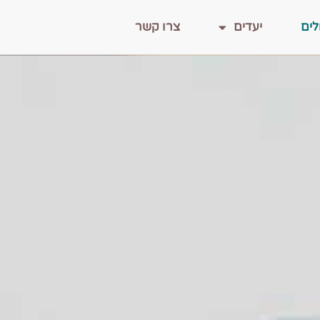
לים
יעדים
צרו קשר