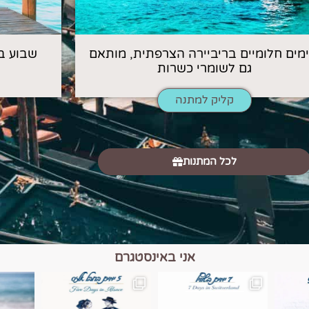
 ימים חלומיים בריביירה הצרפתית, מותאם
שבוע ב
גם לשומרי כשרות
קליק למתנה
לכל המתנות
אני באינסטגרם
כפרים, יין ונופים בחבל אלזס צרפת
יש רגע כזה בחופשה שבו הכל נהיה פשוט יותר. החול, הי
יש ערים בעולם שמרגישות כמו מסע בזמ