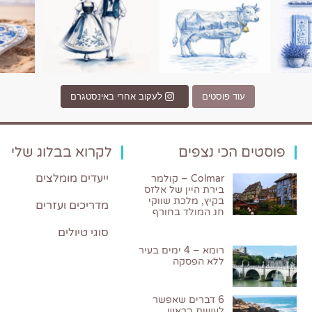
עוד פוסטים
לעקוב אחרי באינסטגרם
פוסטים הכי נצפים
לקרוא בבלוג שלי
ייעדים מומלצים
Colmar – קולמר
בירת היין של אלזס
בקיץ, מלכת שווקי
מדריכים ועזרים
חג המולד בחורף
סוגי טיולים
רומא – 4 ימים בעיר
ללא הפסקה
6 דברים שאפשר
לעשות בראש