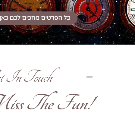
כל הפרטים מחכים לכם כאן
t In Touch
!Don't Miss The Fun