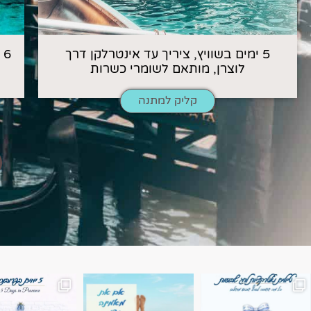
5 ימים בשוויץ, ציריך עד אינטרלקן דרך
6
לוצרן, מותאם לשומרי כשרות
קליק למתנה
השמים הם הגבול 💙🩵
7 ימים בשוויץ, טיול של טבע, הרים וחוויות בלתי נשכח
טיול בין 