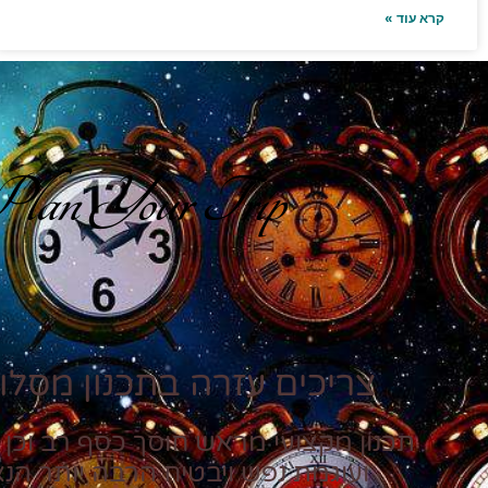
קרא עוד »
lan Your Trip
צריכים עזרה בתכנון מסלול
תכנון מקצועי מראש חוסך כסף רב וכן 
ועוגמת נפש ויבטיח הרבה יותר הנ