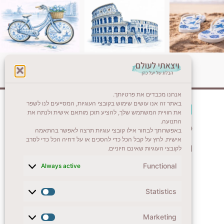
אנחנו מכבדים את פרטיותך.
באתר זה אנו עושים שימוש בקובצי העוגיות, המסייעים לנו לשפר
צרו קשר (לא בשבת)
את חוויית המשתמש שלך, להציע תוכן מותאם אישית ולנתח את
התנועה.
לשליחת הודעת וואטסאפ
באפשרותך לבחור אילו קובצי עוגיות תרצה לאפשר בהתאמה
אישית. לחץ על קבל הכל כדי להסכים או על דחיה הכל כדי לסרב
veyatsati.laolam@gmail.com
לקובצי העוגיות שאינם חיוניים.
Functional
Always active
Statistics
Marketing