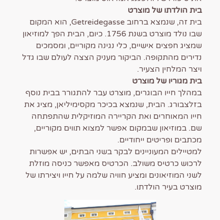
בית הולדתו של מוצרט
בית זה, שנמצא ברחוב Getreidegasse, הוא המקום
שבו נולד מוצרט בשנת 1756. כיום, הבית הפך למוזיאון
שמציג חפצים אישיים, כלי נגינה מקוריים, ומסמכים
נדירים מהתקופה. הביקור מעניק הצצה לעולם שבו גדל
ויצר המלחין הצעיר.
בית מגוריו של מוצרט
במהלך חייו הבוגרים, מוצרט עבר להתגורר בבית נוסף
בזלצבורג. הבית, שנמצא בכיכר מקסימיליאן, מציג את
חייו המאוחרים ואת הקריירה המוזיקלית שהתפתחה
שם. במוזיאון שבמקום אפשר למצוא תווים מקוריים,
מכתבים ופריטים ייחודיים.
למטיילים המעוניינים לבקר בשני הבתים, יש אפשרות
לרכוש כרטיס משולב. הכרטיס מאפשר כניסה מוזלת
לשני המוזיאונים ומציע חוויה שלמה על חייו ויצירתו של
מוצרט בעיר הולדתו.