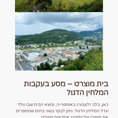
בית מוצרט – מסע בעקבות
המלחין הדגול
כאן, בלב זלצבורג באוסטריה, נמצא הבית שבו נולד
וגדל המלחין הדגול. ניתן לבקר בשני בתים שמספרים
את סיפורו של וולפגנג אמדאוס מוצרט.