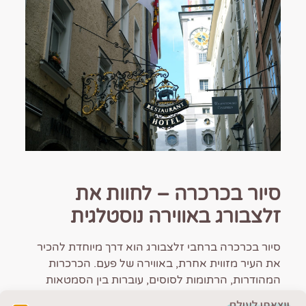
סיור בכרכרה – לחוות את
זלצבורג באווירה נוסטלגית
סיור בכרכרה ברחבי זלצבורג הוא דרך מיוחדת להכיר
את העיר מזווית אחרת, באווירה של פעם. הכרכרות
המהודרות, הרתומות לסוסים, עוברות בין הסמטאות
הציוריות, הכיכרות ההיסטוריות והמבנים הבארוקיים של