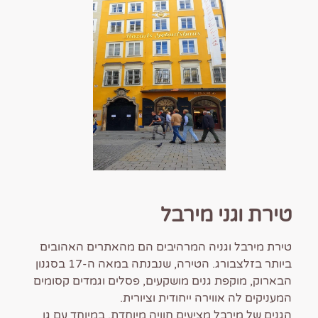
טירת וגני מירבל
טירת מירבל וגניה המרהיבים הם מהאתרים האהובים
ביותר בזלצבורג. הטירה, שנבנתה במאה ה-17 בסגנון
הבארוק, מוקפת גנים מושקעים, פסלים וגמדים קסומים
המעניקים לה אווירה ייחודית וציורית.
הגנים של מירבל מציעים חוויה מיוחדת, במיוחד עם גן