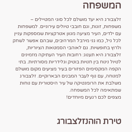
המשפחה
זלצבורג היא יעד מושלם לכל סוגי המטיילים –
משפחות, זוגות, וגם חובבי טיולים עירוניים. למשפחות
עם ילדים, העיר מציעה מגוון אטרקציות שמספקות עניין
לכל גיל, כמו גני מירבל המרהיבים, שבהם אפשר לשחק
ולרוץ בחופשיות. גם לאוהבי הסמטאות הציוריות,
זלצבורג היא תענוג: רחובות העיר העתיקה מזמינים
לטיול נינוח בין חנויות בוטיק וגלידריות מסורתיות. בתי
הקפה המקסימים הפזורים בעיר מציעים מקום מושלם
למנוחה, עם נוף לעבר המבנים הבארוקיים. זלצבורג
משלבת את הרומנטיקה של עיר היסטורית עם נוחות
שמתאימה לכל המשפחה.
מצפים לכם רגעים מיוחדים!
טירת הוהנזלצבורג