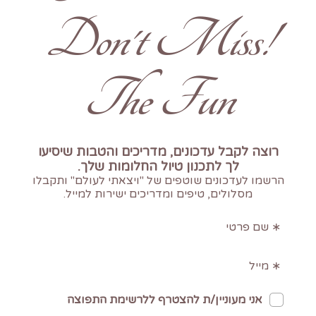
!Don't Miss
The Fun