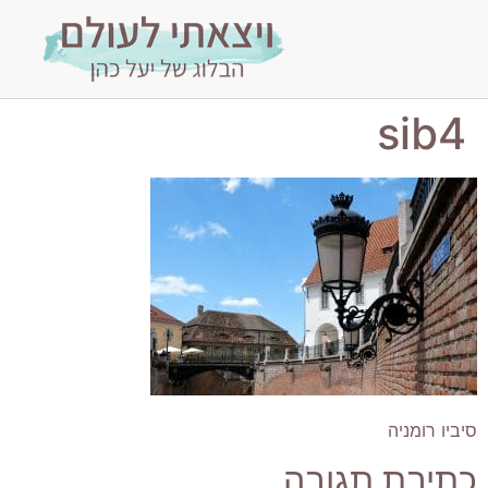
sib4
סיביו רומניה
כתיבת תגובה