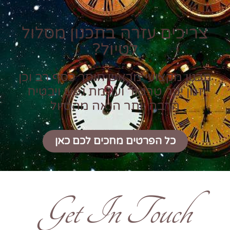
צריכים עזרה בתכנון מסלול
לטיול?
תכנון מקצועי מראש חוסך כסף רב וכן
זמן יקר טרטור ועוגמת נפש ויבטיח
הרבה יותר הנאה מהטיול
כל הפרטים מחכים לכם כאן
Get In Touch