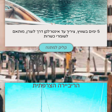
5 ימים בשוויץ, ציריך עד אינטרלקן דרך לוצרן, מותאם
לשומרי כשרות
קליק למתנה
הריביירה הצרפתית