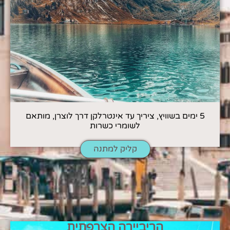
5 ימים בשוויץ, ציריך עד אינטרלקן דרך לוצרן, מותאם
לשומרי כשרות
קליק למתנה
הריביירה הצרפתית