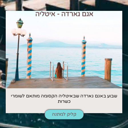
אגם גארדה - איטליה
שבוע באגם גארדה שבאיטליה הקסומה מותאם לשומרי
כשרות
קליק למתנה