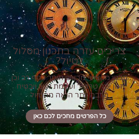
צריכים עזרה בתכנון מסלול
לטיול?
תכנון מקצועי מראש חוסך כסף רב וכן
זמן יקר טרטור ועוגמת נפש ויבטיח
הרבה יותר הנאה מהטיול
כל הפרטים מחכים לכם כאן