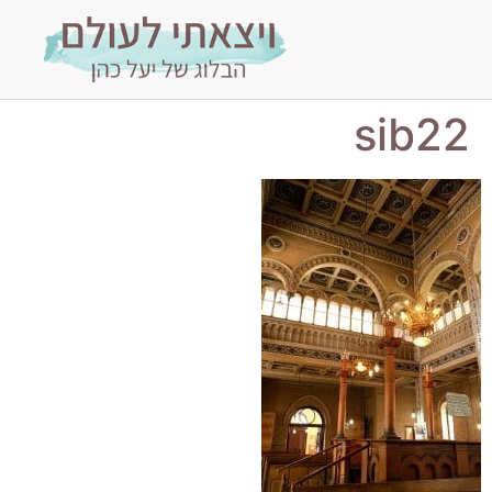
sib22