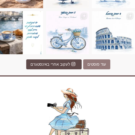
Instagram post 17994326828955248
Instagram post 18
עוד פוסטים
לעקוב אחרי באינסטגרם