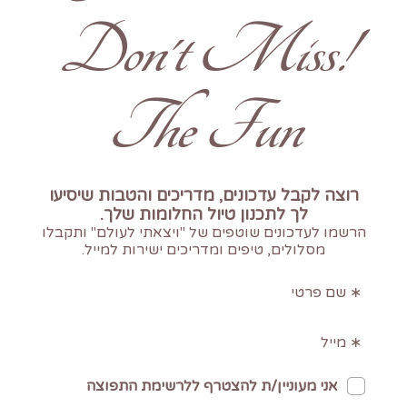
!Don't Miss
The Fun