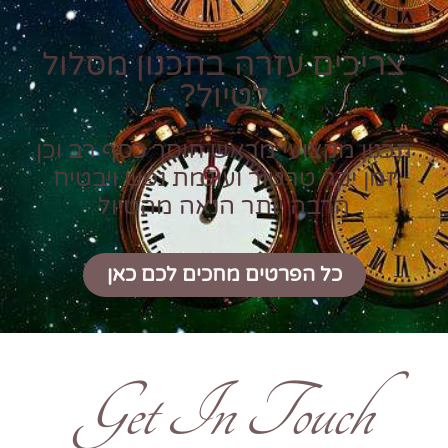
צריכים עזרה בתכנון מסלול
לטיול?
תכנון מקצועי מראש חוסך כסף רב וכן
זמן יקר טרטור ועוגמת נפש ויבטיח
הרבה יותר הנאה מהטיול
כל הפרטים מחכים לכם כאן
Get In Touch