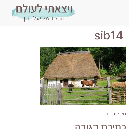
sib14
סיביו רומניה
כתיבת תגובה