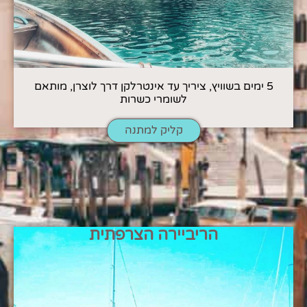
5 ימים בשוויץ, ציריך עד אינטרלקן דרך לוצרן, מותאם
לשומרי כשרות
קליק למתנה
הריביירה הצרפתית