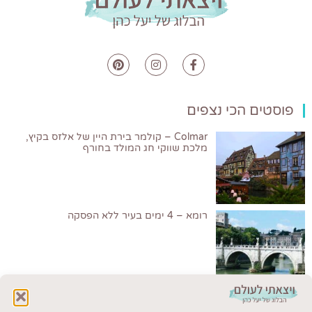
פוסטים הכי נצפים
Colmar – קולמר בירת היין של אלזס בקיץ,
מלכת שווקי חג המולד בחורף
רומא – 4 ימים בעיר ללא הפסקה
6 דברים שאפשר לעשות בראש הנקרה