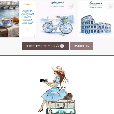
Instagram post 17994326828955248
Instagram post 18
עוד פוסטים
לעקוב אחרי באינסטגרם