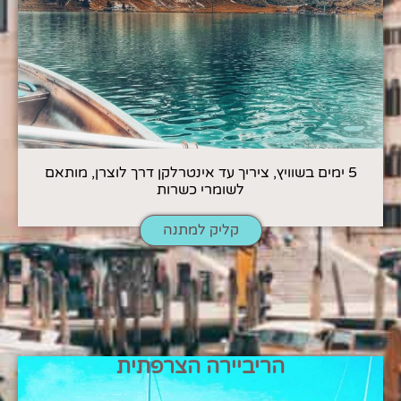
5 ימים בשוויץ, ציריך עד אינטרלקן דרך לוצרן, מותאם
לשומרי כשרות
קליק למתנה
הריביירה הצרפתית