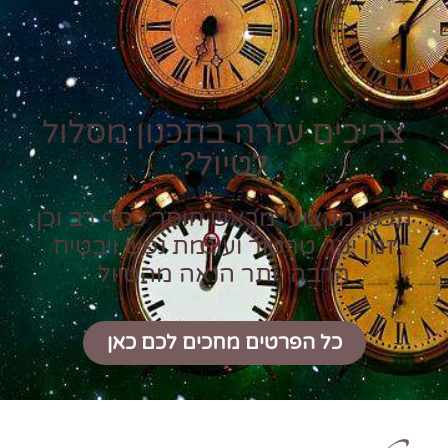
צריכים עזרה בתכנון מסלול
לטיול?
תכנון מקצועי מראש חוסך כסף רב וכן
זמן יקר טרטור ועוגמת נפש ויבטיח
הרבה יותר הנאה מהטיול
כל הפרטים מחכים לכם כאן