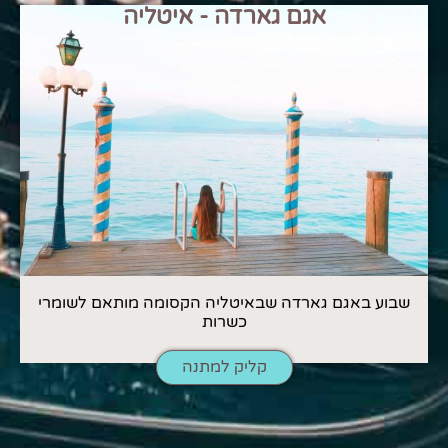
אגם גארדה - איטליה
שבוע באגם גארדה שבאיטליה הקסומה מותאם לשומרי
כשרות
קליק למתנה