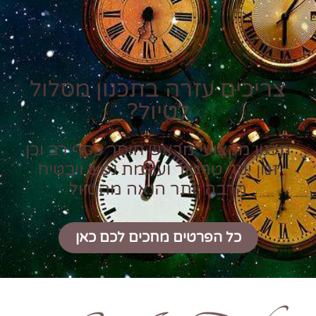
צריכים עזרה בתכנון מסלול
לטיול?
תכנון מקצועי מראש חוסך כסף רב וכן
זמן יקר טרטור ועוגמת נפש ויבטיח
הרבה יותר הנאה מהטיול
כל הפרטים מחכים לכם כאן