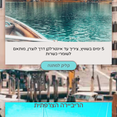
5 ימים בשוויץ, ציריך עד אינטרלקן דרך לוצרן, מותאם
לשומרי כשרות
קליק למתנה
הריביירה הצרפתית