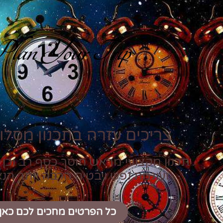
lan Your Trip
צריכים עזרה בתכנון מסלול
תכנון מקצועי מראש חוסך כסף רב וכן 
ועוגמת נפש ויבטיח הרבה יותר הנ
כל הפרטים מחכים לכם כאן