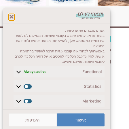
אנחנו מכבדים את פרטיותך.
באתר זה אנו עושים שימוש בקובצי העוגיות, המסייעים לנו לשפר
צרו קשר (לא בשבת)
את חוויית המשתמש שלך, להציע תוכן מותאם אישית ולנתח את
התנועה.
לשליחת הודעת וואטסאפ
באפשרותך לבחור אילו קובצי עוגיות תרצה לאפשר בהתאמה
אישית. לחץ על קבל הכל כדי להסכים או על דחיה הכל כדי לסרב
veyatsati.laolam@gmail.com
לקובצי העוגיות שאינם חיוניים.
Functional
Always active
Statistics
Marketing
אישור
העדפות