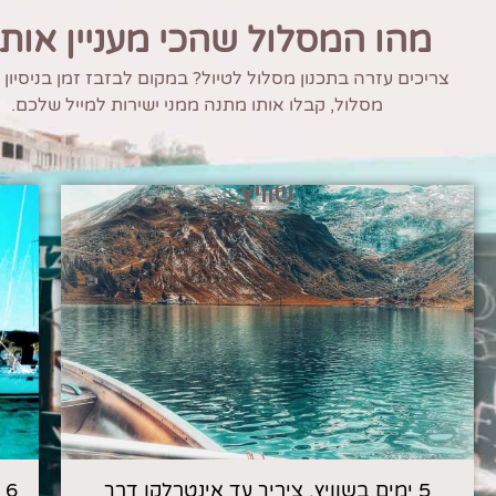
מהו המסלול שהכי מעניין אות
צריכים עזרה בתכנון מסלול לטיול? במקום לבזבז זמן בניסיון
מסלול, קבלו אותו מתנה ממני ישירות למייל שלכם.
שוויץ
5 ימים בשוויץ, ציריך עד אינטרלקן דרך
6