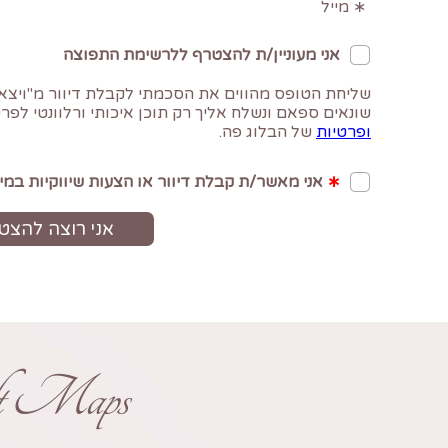
ft Maps