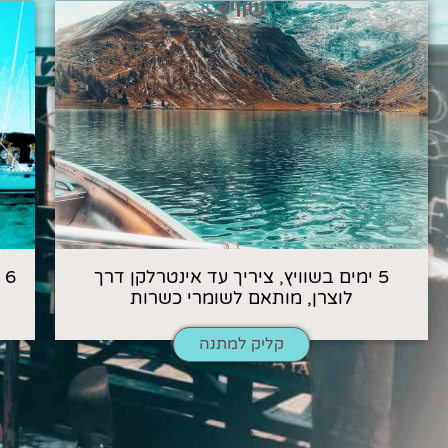
שוויץ
5 ימים בשוויץ, ציריך עד אינטרלקן דרך
6
לוצרן, מותאם לשומרי כשרות
קליק למתנה