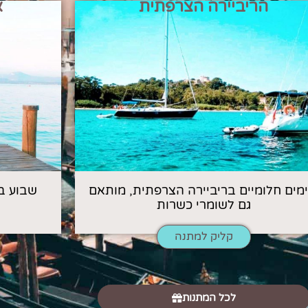
הריביירה הצרפתית
א
 ימים חלומיים בריביירה הצרפתית, מותאם
שבוע ב
גם לשומרי כשרות
קליק למתנה
לכל המתנות