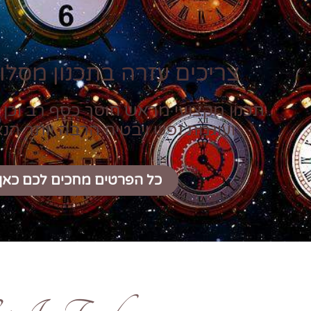
צריכים עזרה בתכנון מסלול
תכנון מקצועי מראש חוסך כסף רב וכן 
ועוגמת נפש ויבטיח הרבה יותר הנ
כל הפרטים מחכים לכם כאן