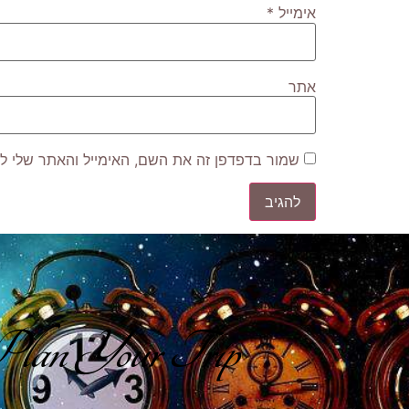
אימייל
*
אתר
שמור בדפדפן זה את השם, האימייל והאתר שלי ל
lan Your Trip