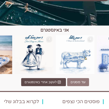
אני באינסטגרם
כפרים, יין ונופים בחבל אלזס צרפת
יש רגע כזה בחופשה שבו הכל נהיה פשוט יותר. החול, הי
יש ערים בעולם שמרגישות כמו מסע בזמ
עוד פוסטים
לעקוב אחרי באינסטגרם
פוסטים הכי נצפים
לקרוא בבלוג שלי