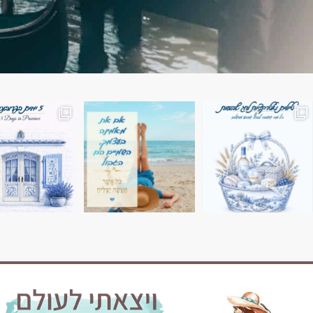
השמים הם הגבול 💙🩵
7 ימים בשוויץ, טיול של טבע, הרים וחוויות בלתי נשכח
טיול בין 