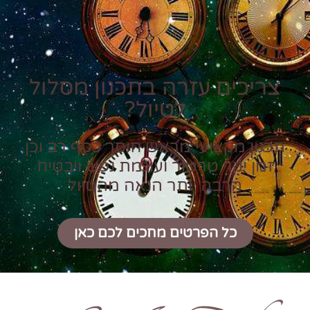
צריכים עזרה בתכנון מסלול
לטיול?
תכנון מקצועי מראש חוסך כסף רב וכן
זמן יקר טרטור ועוגמת נפש ויבטיח
הרבה יותר הנאה מהטיול
כל הפרטים מחכים לכם כאן