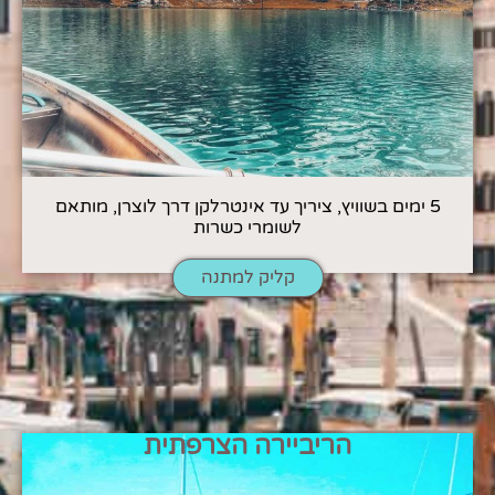
5 ימים בשוויץ, ציריך עד אינטרלקן דרך לוצרן, מותאם
לשומרי כשרות
קליק למתנה
הריביירה הצרפתית