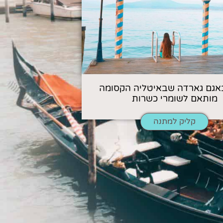
אגם גארדה שבאיטליה הקסומה
מותאם לשומרי כשרות
קליק למתנה