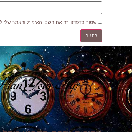
שמור בדפדפן זה את השם, האימייל והאתר שלי ל
lan Your Trip