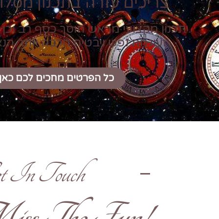
צריכים עזרה בתכנון מסלול
תכנון מקצועי מראש חוסך כסף רב וכן 
ועוגמת נפש ויבטיח הרבה יותר הנ
כל הפרטים מחכים לכם כאן
t In Touch
!Don't Miss The Fun