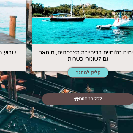
 ימים חלומיים בריביירה הצרפתית, מותאם
שבוע ב
גם לשומרי כשרות
קליק למתנה
לכל המתנות