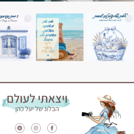
השמים הם הגבול 💙🩵
7 ימים בשוויץ, טיול של טבע, הרים וחוויות בלתי נשכח
טיול בין 