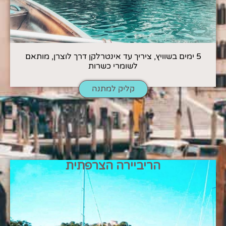
5 ימים בשוויץ, ציריך עד אינטרלקן דרך לוצרן, מותאם
לשומרי כשרות
קליק למתנה
הריביירה הצרפתית