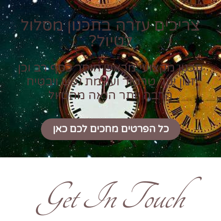
צריכים עזרה בתכנון מסלול
לטיול?
תכנון מקצועי מראש חוסך כסף רב וכן
זמן יקר טרטור ועוגמת נפש ויבטיח
הרבה יותר הנאה מהטיול
כל הפרטים מחכים לכם כאן
Get In Touch