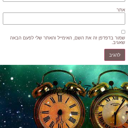
אתר
שמור בדפדפן זה את השם, האימייל והאתר שלי לפעם הבאה
שאגיב.
Plan Your Trip