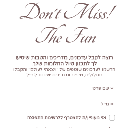
!Don't Miss
The Fun