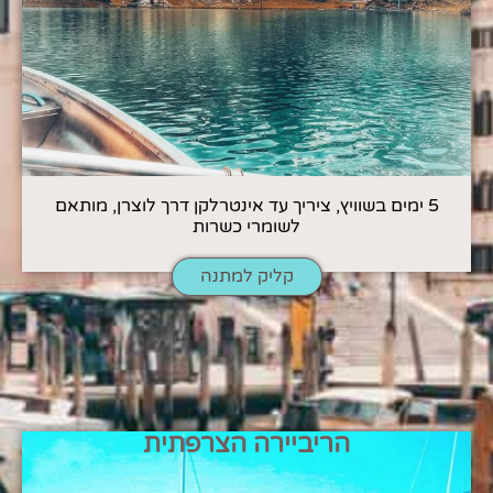
5 ימים בשוויץ, ציריך עד אינטרלקן דרך לוצרן, מותאם
לשומרי כשרות
קליק למתנה
הריביירה הצרפתית