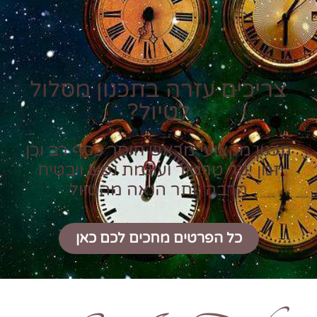
צריכים עזרה בתכנון מסלול
לטיול?
תכנון מקצועי מראש חוסך כסף רב וכן
זמן יקר טרטור ועוגמת נפש ויבטיח
הרבה יותר הנאה מהטיול
כל הפרטים מחכים לכם כאן