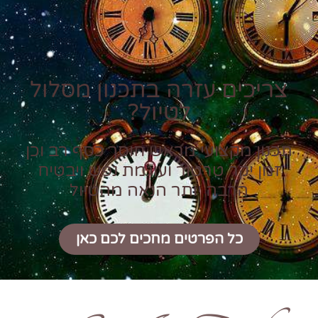
צריכים עזרה בתכנון מסלול
לטיול?
תכנון מקצועי מראש חוסך כסף רב וכן
זמן יקר טרטור ועוגמת נפש ויבטיח
הרבה יותר הנאה מהטיול
כל הפרטים מחכים לכם כאן