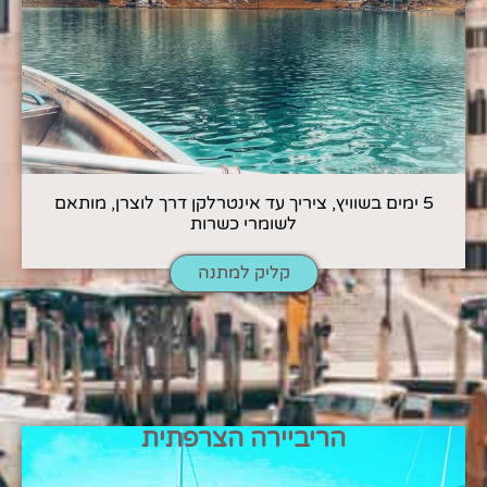
5 ימים בשוויץ, ציריך עד אינטרלקן דרך לוצרן, מותאם
לשומרי כשרות
קליק למתנה
הריביירה הצרפתית