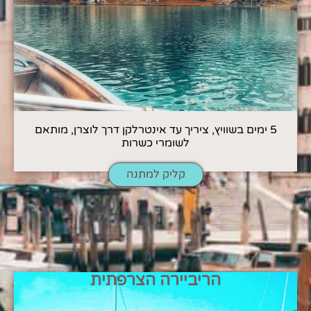
5 ימים בשוויץ, ציריך עד אינטרלקן דרך לוצרן, מותאם
לשומרי כשרות
קליק למתנה
הריביירה הצרפתית