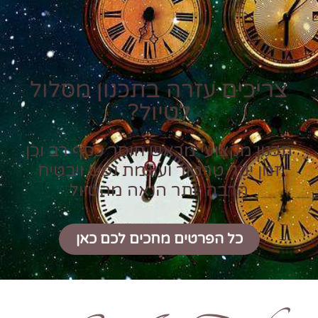
צריכים עזרה בתכנון מסלול
לטיול?
תכנון מקצועי מראש חוסך כסף רב וכן
זמן יקר טרטור ועוגמת נפש ויבטיח
הרבה יותר הנאה מהטיול
כל הפרטים מחכים לכם כאן