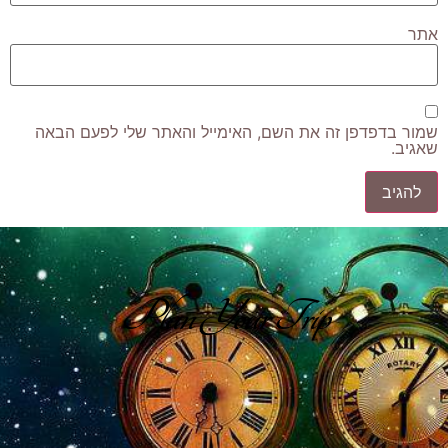
אתר
שמור בדפדפן זה את השם, האימייל והאתר שלי לפעם הבאה
שאגיב.
Plan Your Trip