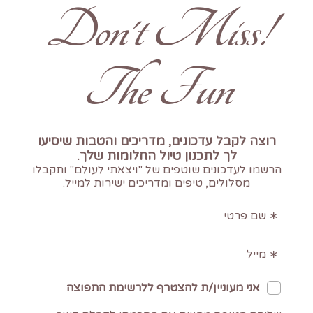
!Don't Miss
The Fun