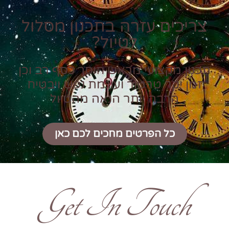
צריכים עזרה בתכנון מסלול
לטיול?
תכנון מקצועי מראש חוסך כסף רב וכן
זמן יקר טרטור ועוגמת נפש ויבטיח
הרבה יותר הנאה מהטיול
כל הפרטים מחכים לכם כאן
Get In Touch