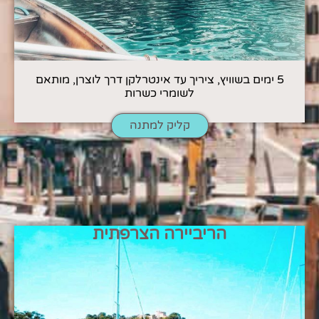
5 ימים בשוויץ, ציריך עד אינטרלקן דרך לוצרן, מותאם
לשומרי כשרות
קליק למתנה
הריביירה הצרפתית