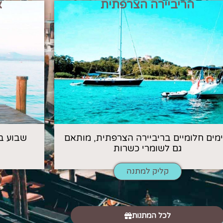
הריביירה הצרפתית
א
 ימים חלומיים בריביירה הצרפתית, מותאם
שבוע ב
גם לשומרי כשרות
קליק למתנה
לכל המתנות