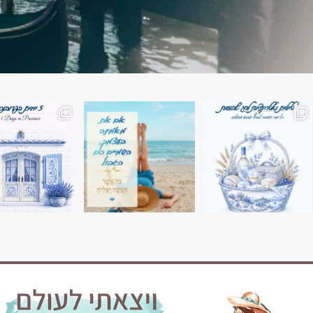
השמים הם הגבול 💙🩵
7 ימים בשוויץ, טיול של טבע, הרים וחוויות בלתי נשכח
טיול בין 