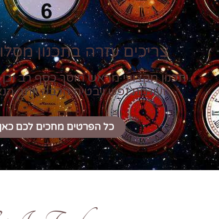
צריכים עזרה בתכנון מסלול
תכנון מקצועי מראש חוסך כסף רב וכן 
ועוגמת נפש ויבטיח הרבה יותר הנ
כל הפרטים מחכים לכם כאן