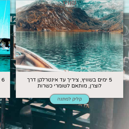
שוויץ
5 ימים בשוויץ, ציריך עד אינטרלקן דרך
6
לוצרן, מותאם לשומרי כשרות
קליק למתנה