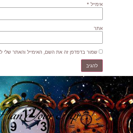
אימייל
*
אתר
שמור בדפדפן זה את השם, האימייל והאתר שלי ל
lan Your Trip