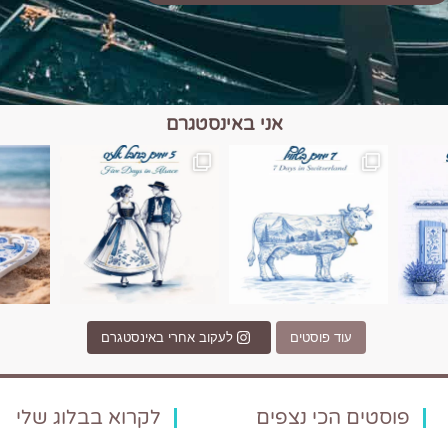
אני באינסטגרם
כפרים, יין ונופים בחבל אלזס צרפת
יש רגע כזה בחופשה שבו הכל נהיה פשוט יותר. החול, הי
יש ערים בעולם שמרגישות כמו מסע בזמ
עוד פוסטים
לעקוב אחרי באינסטגרם
פוסטים הכי נצפים
לקרוא בבלוג שלי