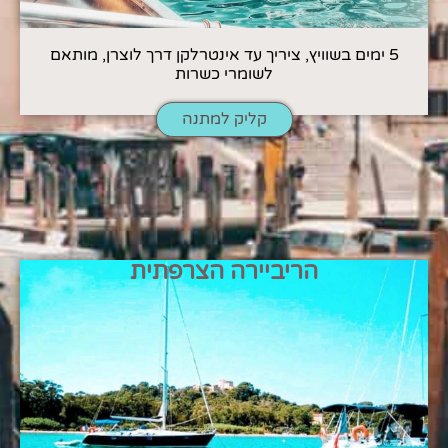
5 ימים בשוויץ, ציריך עד אינטרלקן דרך לוצרן, מותאם
לשומרי כשרות
קליק למתנה
הריביירה הצרפתית