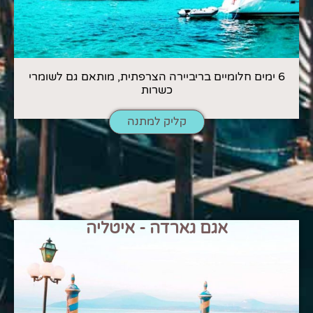
6 ימים חלומיים בריביירה הצרפתית, מותאם גם לשומרי
כשרות
קליק למתנה
אגם גארדה - איטליה