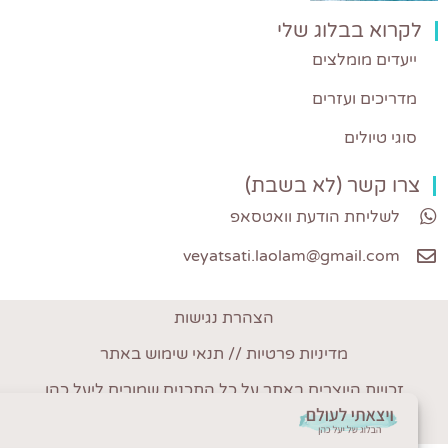
קרוא בבלוג שלי
ייעדים מומלצים
מדריכים ועזרים
סוגי טיולים
רו קשר (לא בשבת)
לשליחת הודעת וואטסאפ
veyatsati.laolam@gmail.com
הצהרת נגישות
מדיניות פרטיות // תנאי שימוש באתר
זכויות היוצרים באתר על כל התכנים שמורים ליעל כהן
עיצוב ובניית אתר: סטודיו YOUXI