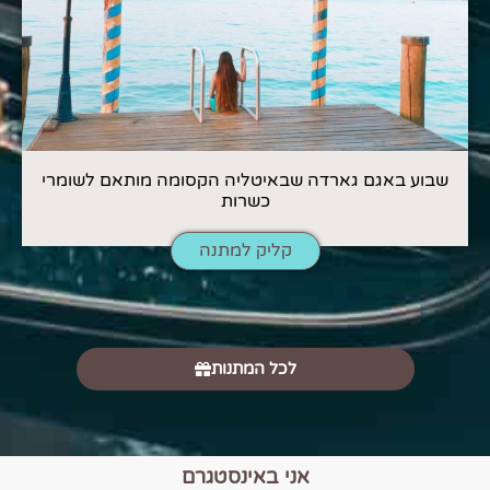
שבוע באגם גארדה שבאיטליה הקסומה מותאם לשומרי
כשרות
קליק למתנה
לכל המתנות
אני באינסטגרם