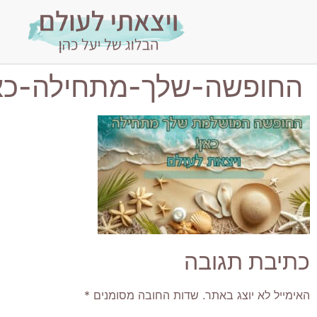
חופשה-שלך-מתחילה-כאן
יבת תגובה
מייל לא יוצג באתר.
שדות החובה מסומנים
*