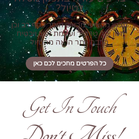
לטיול?
תכנון מקצועי מראש חוסך כסף רב וכן
זמן יקר טרטור ועוגמת נפש ויבטיח
הרבה יותר הנאה מהטיול
כל הפרטים מחכים לכם כאן
Get In Touch
!Don't Miss