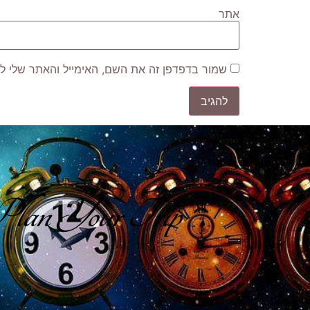
אתר
שמור בדפדפן זה את השם, האימייל והאתר שלי ל
lan Your Trip