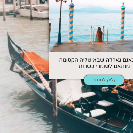
אגם גארדה שבאיטליה הקסומה
מותאם לשומרי כשרות
קליק למתנה