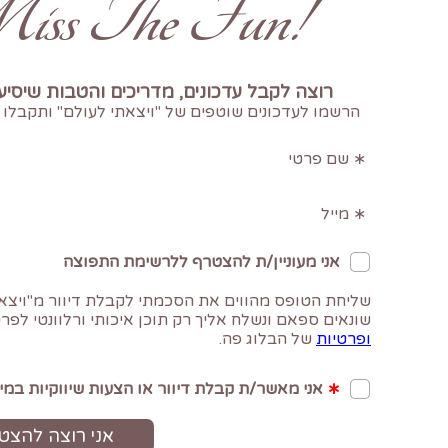
!Don't Miss The Fun