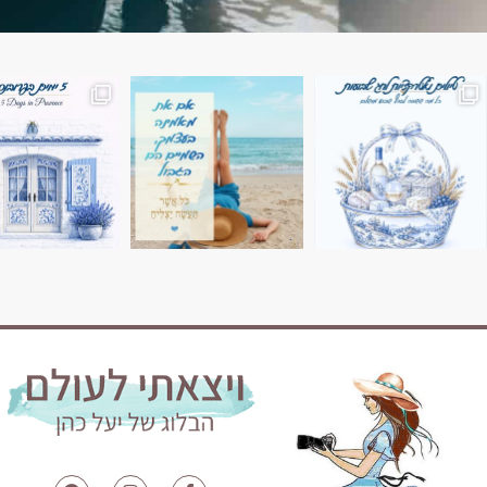
השמים הם הגבול 💙🩵
7 ימים בשוויץ, טיול של טבע, הרים וחוויות בלתי נשכח
טיול בין 