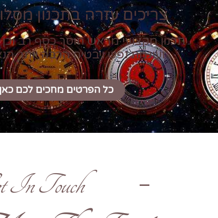
צריכים עזרה בתכנון מסלול
תכנון מקצועי מראש חוסך כסף רב וכן 
ועוגמת נפש ויבטיח הרבה יותר הנ
כל הפרטים מחכים לכם כאן
t In Touch