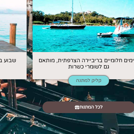
 ימים חלומיים בריביירה הצרפתית, מותאם
שבוע ב
גם לשומרי כשרות
קליק למתנה
לכל המתנות