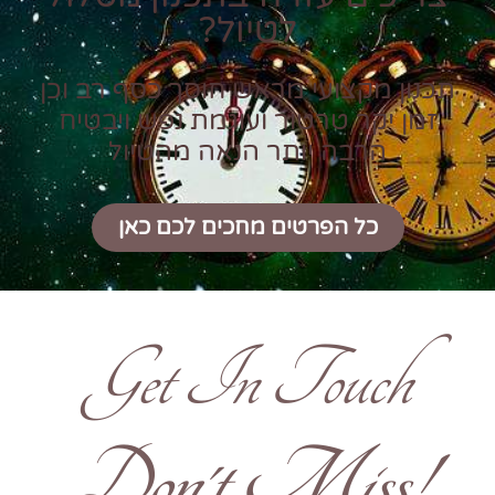
לטיול?
תכנון מקצועי מראש חוסך כסף רב וכן
זמן יקר טרטור ועוגמת נפש ויבטיח
הרבה יותר הנאה מהטיול
כל הפרטים מחכים לכם כאן
Get In Touch
!Don't Miss