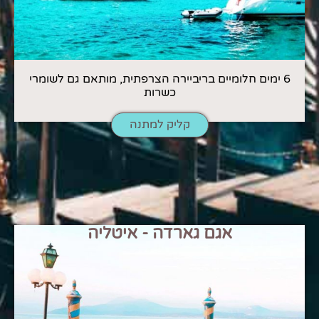
6 ימים חלומיים בריביירה הצרפתית, מותאם גם לשומרי
כשרות
קליק למתנה
אגם גארדה - איטליה