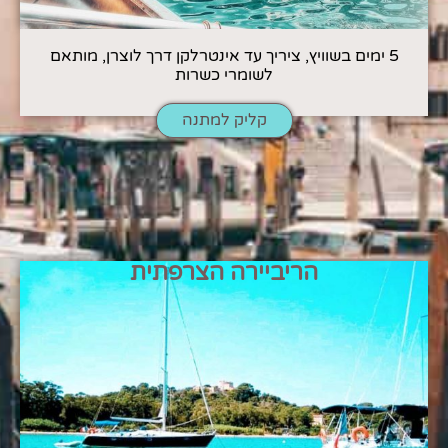
5 ימים בשוויץ, ציריך עד אינטרלקן דרך לוצרן, מותאם
לשומרי כשרות
קליק למתנה
הריביירה הצרפתית