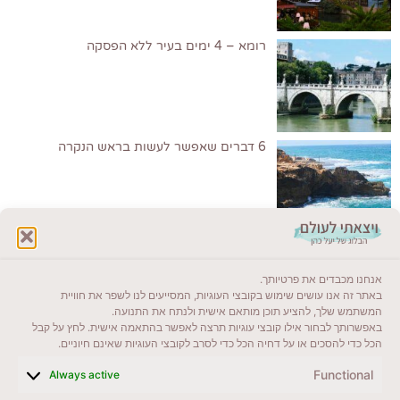
רומא – 4 ימים בעיר ללא הפסקה
6 דברים שאפשר לעשות בראש הנקרה
לקרוא בבלוג שלי
אנחנו מכבדים את פרטיותך.
ייעדים מומלצים
באתר זה אנו עושים שימוש בקובצי העוגיות, המסייעים לנו לשפר את חוויית
המשתמש שלך, להציע תוכן מותאם אישית ולנתח את התנועה.
מדריכים ועזרים
באפשרותך לבחור אילו קובצי עוגיות תרצה לאפשר בהתאמה אישית. לחץ על קבל
הכל כדי להסכים או על דחיה הכל כדי לסרב לקובצי העוגיות שאינם חיוניים.
סוגי טיולים
Functional
Always active
צרו קשר (לא בשבת)