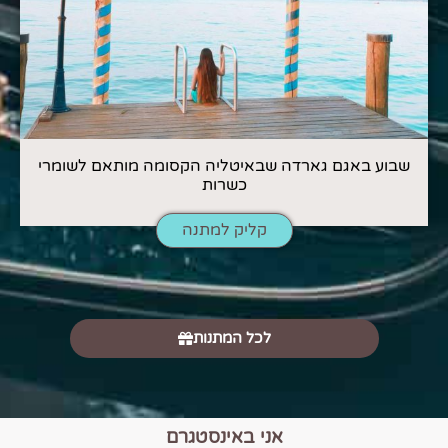
שבוע באגם גארדה שבאיטליה הקסומה מותאם לשומרי
כשרות
קליק למתנה
לכל המתנות
אני באינסטגרם