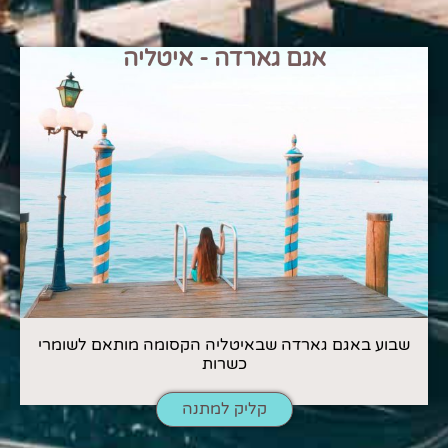
אגם גארדה - איטליה
שבוע באגם גארדה שבאיטליה הקסומה מותאם לשומרי
כשרות
קליק למתנה