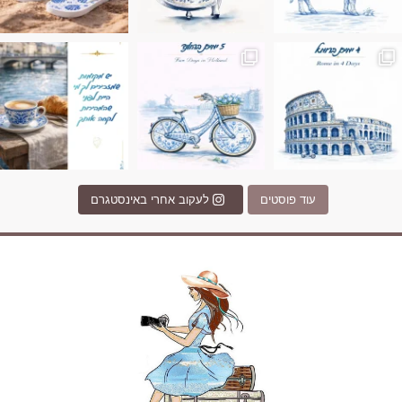
Instagram post 17994326828955248
Instagram post 18
עוד פוסטים
לעקוב אחרי באינסטגרם