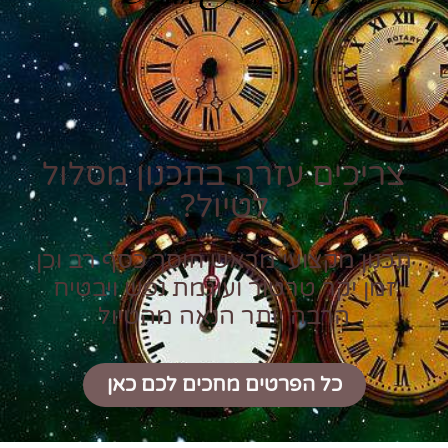
צריכים עזרה בתכנון מסלול
לטיול?
תכנון מקצועי מראש חוסך כסף רב וכן
זמן יקר טרטור ועוגמת נפש ויבטיח
הרבה יותר הנאה מהטיול
כל הפרטים מחכים לכם כאן