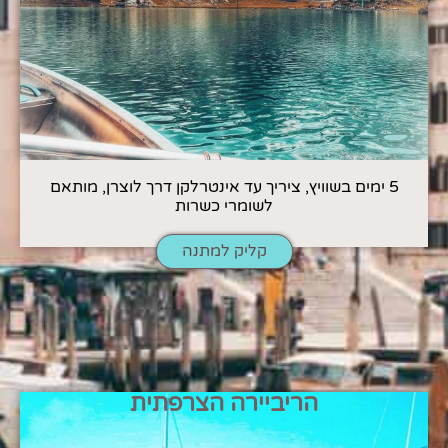
5 ימים בשוויץ, ציריך עד אינטרלקן דרך לוצרן, מותאם
לשומרי כשרות
קליק למתנה
הריביירה הצרפתית