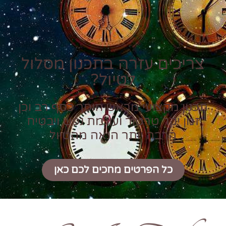
צריכים עזרה בתכנון מסלול
לטיול?
תכנון מקצועי מראש חוסך כסף רב וכן
זמן יקר טרטור ועוגמת נפש ויבטיח
הרבה יותר הנאה מהטיול
כל הפרטים מחכים לכם כאן