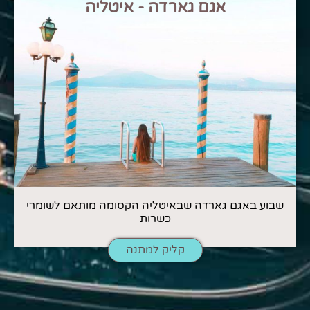
אגם גארדה - איטליה
שבוע באגם גארדה שבאיטליה הקסומה מותאם לשומרי
כשרות
קליק למתנה