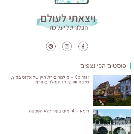
פוסטים הכי נצפים
Colmar – קולמר בירת היין של אלזס בקיץ,
מלכת שווקי חג המולד בחורף
רומא – 4 ימים בעיר ללא הפסקה