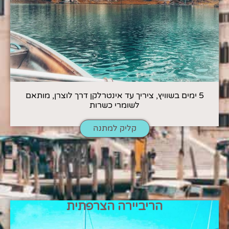
5 ימים בשוויץ, ציריך עד אינטרלקן דרך לוצרן, מותאם
לשומרי כשרות
קליק למתנה
הריביירה הצרפתית