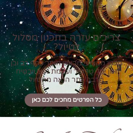
צריכים עזרה בתכנון מסלול
לטיול?
תכנון מקצועי מראש חוסך כסף רב וכן
זמן יקר טרטור ועוגמת נפש ויבטיח
הרבה יותר הנאה מהטיול
כל הפרטים מחכים לכם כאן