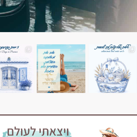
השמים הם הגבול 💙🩵
7 ימים בשוויץ, טיול של טבע, הרים וחוויות בלתי נשכח
טיול בין 