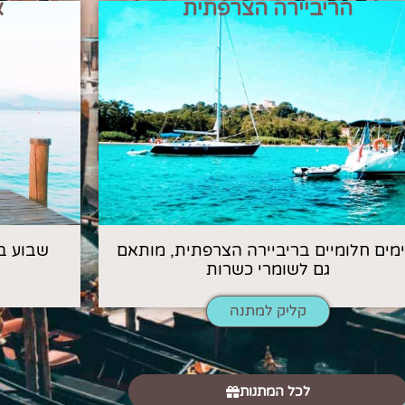
הריביירה הצרפתית
א
 ימים חלומיים בריביירה הצרפתית, מותאם
שבוע ב
גם לשומרי כשרות
קליק למתנה
לכל המתנות