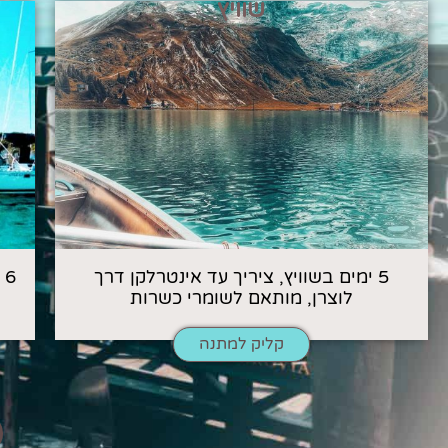
שוויץ
5 ימים בשוויץ, ציריך עד אינטרלקן דרך
6
לוצרן, מותאם לשומרי כשרות
קליק למתנה