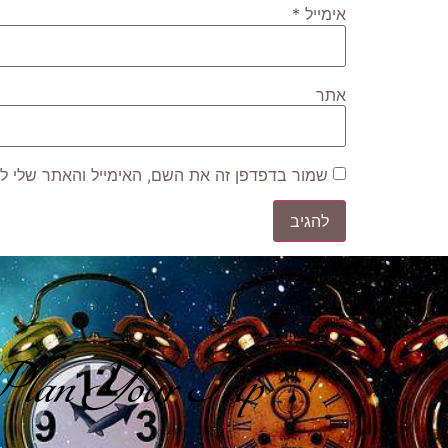
אימייל
*
אתר
שמור בדפדפן זה את השם, האימייל והאתר שלי ל
lan Your Trip