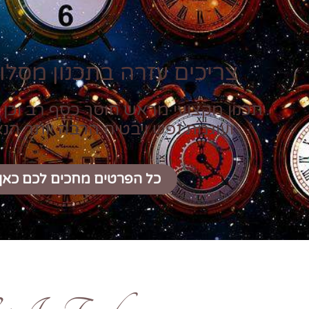
צריכים עזרה בתכנון מסלול
תכנון מקצועי מראש חוסך כסף רב וכן 
ועוגמת נפש ויבטיח הרבה יותר הנ
כל הפרטים מחכים לכם כאן