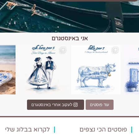
אני באינסטגרם
כפרים, יין ונופים בחבל אלזס צרפת
יש רגע כזה בחופשה שבו הכל נהיה פשוט יותר. החול, הי
יש ערים בעולם שמרגישות כמו מסע בזמ
עוד פוסטים
לעקוב אחרי באינסטגרם
פוסטים הכי נצפים
לקרוא בבלוג שלי