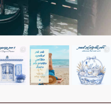
השמים הם הגבול 💙🩵
7 ימים בשוויץ, טיול של טבע, הרים וחוויות בלתי נשכח
טיול בין 