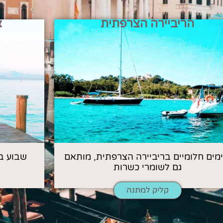
הריביירה הצרפתית
א
 ימים חלומיים בריביירה הצרפתית, מותאם
שבוע ב
גם לשומרי כשרות
קליק למתנה