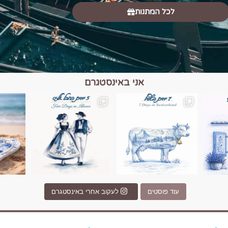
לכל המתנות
אני באינסטגרם
כפרים, יין ונופים בחבל אלזס צרפת
יש רגע כזה בחופשה שבו הכל נהיה פשוט יותר. החול, הי
יש ערים בעולם שמרגישות כמו מסע בזמ
עוד פוסטים
לעקוב אחרי באינסטגרם