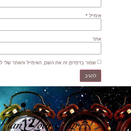
אימייל
*
אתר
שמור בדפדפן זה את השם, האימייל והאתר שלי ל
lan Your Trip