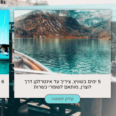
שוויץ
5 ימים בשוויץ, ציריך עד אינטרלקן דרך
6
לוצרן, מותאם לשומרי כשרות
קליק למתנה