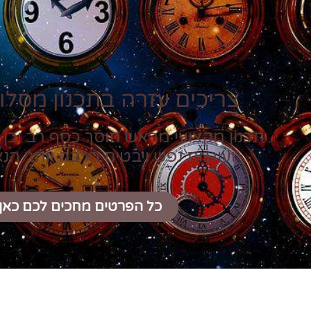
צריכים עזרה בתכנון מסלול
תכנון מקצועי מראש חוסך כסף רב וכן 
ועוגמת נפש ויבטיח הרבה יותר הנ
כל הפרטים מחכים לכם כאן