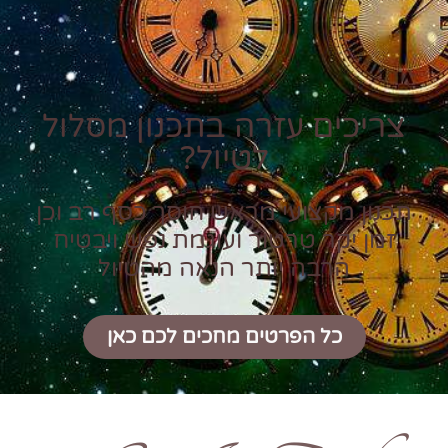
צריכים עזרה בתכנון מסלול
לטיול?
תכנון מקצועי מראש חוסך כסף רב וכן
זמן יקר טרטור ועוגמת נפש ויבטיח
הרבה יותר הנאה מהטיול
כל הפרטים מחכים לכם כאן