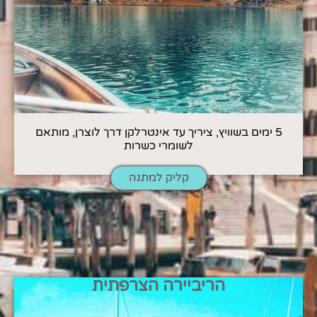
5 ימים בשוויץ, ציריך עד אינטרלקן דרך לוצרן, מותאם
לשומרי כשרות
קליק למתנה
הריביירה הצרפתית