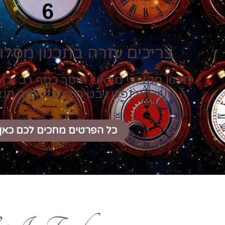
צריכים עזרה בתכנון מסלול
תכנון מקצועי מראש חוסך כסף רב וכן 
ועוגמת נפש ויבטיח הרבה יותר הנ
כל הפרטים מחכים לכם כאן