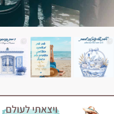
השמים הם הגבול 💙🩵
7 ימים בשוויץ, טיול של טבע, הרים וחוויות בלתי נשכח
טיול בין 