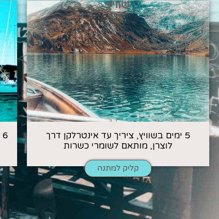
שוויץ
5 ימים בשוויץ, ציריך עד אינטרלקן דרך
6
לוצרן, מותאם לשומרי כשרות
קליק למתנה