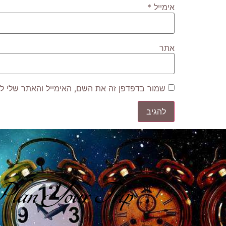
אימייל
*
אתר
שמור בדפדפן זה את השם, האימייל והאתר שלי ל
lan Your Trip