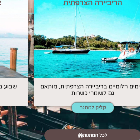
הריביירה הצרפתית
א
 ימים חלומיים בריביירה הצרפתית, מותאם
שבוע ב
גם לשומרי כשרות
קליק למתנה
לכל המתנות