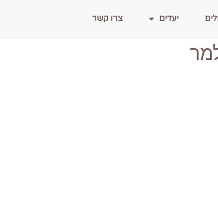
לים
יעדים
צרו קשר
מר