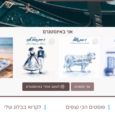
אני באינסטגרם
כפרים, יין ונופים בחבל אלזס צרפת
יש רגע כזה בחופשה שבו הכל נהיה פשוט יותר. החול, הי
יש ערים בעולם שמרגישות כמו מסע בזמ
עוד פוסטים
לעקוב אחרי באינסטגרם
פוסטים הכי נצפים
לקרוא בבלוג שלי