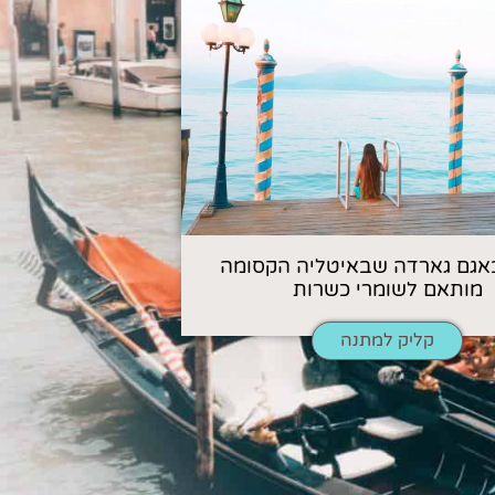
אגם גארדה שבאיטליה הקסומה
מותאם לשומרי כשרות
קליק למתנה