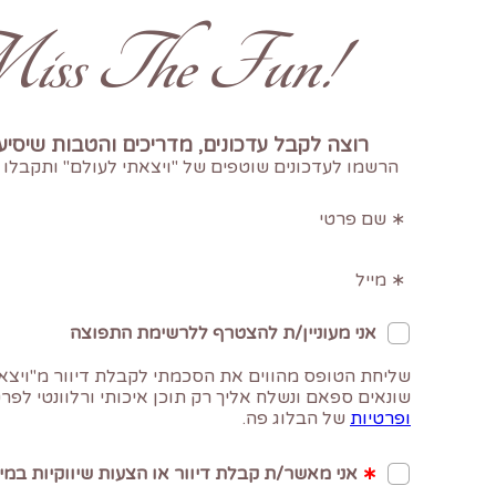
!Don't Miss The Fun