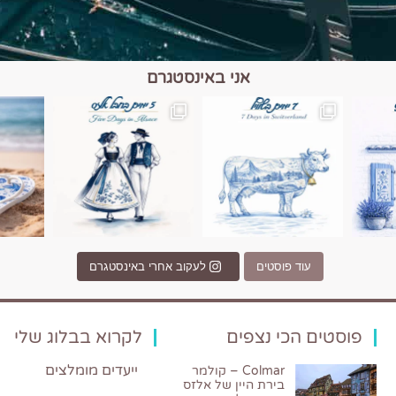
אני באינסטגרם
כפרים, יין ונופים בחבל אלזס צרפת
יש רגע כזה בחופשה שבו הכל נהיה פשוט יותר. החול, הי
יש ערים בעולם שמרגישות כמו מסע בזמ
עוד פוסטים
לעקוב אחרי באינסטגרם
פוסטים הכי נצפים
לקרוא בבלוג שלי
ייעדים מומלצים
Colmar – קולמר
בירת היין של אלזס