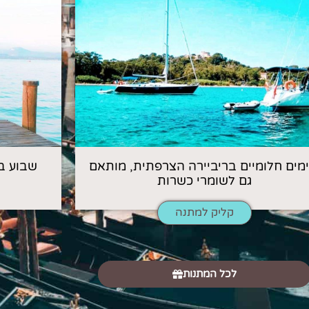
 ימים חלומיים בריביירה הצרפתית, מותאם
שבוע ב
גם לשומרי כשרות
קליק למתנה
לכל המתנות