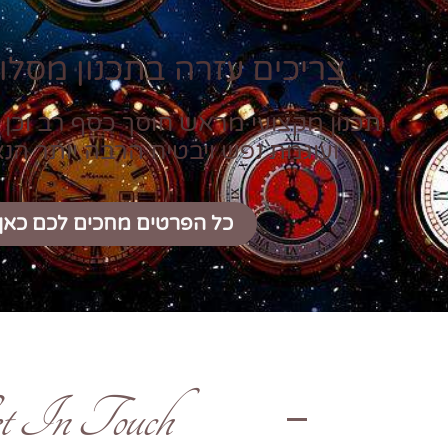
צריכים עזרה בתכנון מסלול
תכנון מקצועי מראש חוסך כסף רב וכן 
ועוגמת נפש ויבטיח הרבה יותר הנ
כל הפרטים מחכים לכם כאן
t In Touch