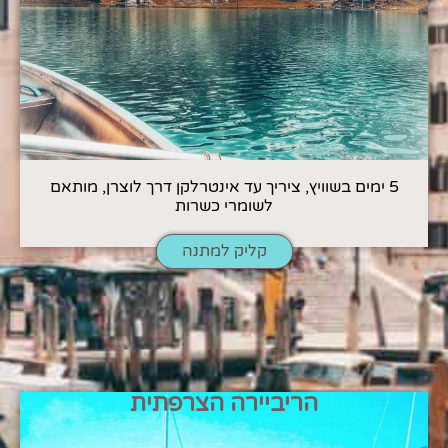
5 ימים בשוויץ, ציריך עד אינטרלקן דרך לוצרן, מותאם
לשומרי כשרות
קליק למתנה
הריביירה הצרפתית