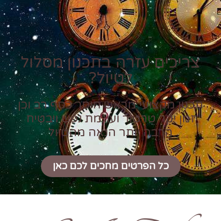
צריכים עזרה בתכנון מסלול
לטיול?
תכנון מקצועי מראש חוסך כסף רב וכן
זמן יקר טרטור ועוגמת נפש ויבטיח
הרבה יותר הנאה מהטיול
כל הפרטים מחכים לכם כאן