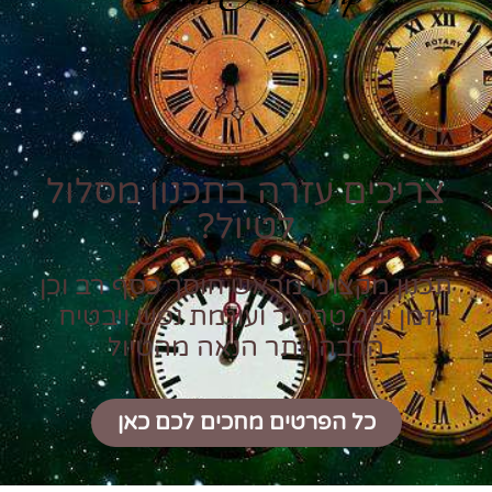
צריכים עזרה בתכנון מסלול
לטיול?
תכנון מקצועי מראש חוסך כסף רב וכן
זמן יקר טרטור ועוגמת נפש ויבטיח
הרבה יותר הנאה מהטיול
כל הפרטים מחכים לכם כאן