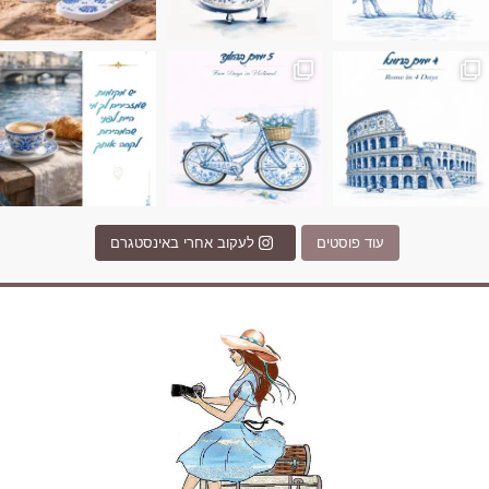
Instagram post 17994326828955248
Instagram post 18
עוד פוסטים
לעקוב אחרי באינסטגרם