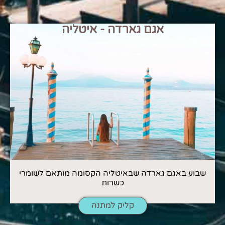
אגם גארדה - איטליה
שבוע באגם גארדה שבאיטליה הקסומה מותאם לשומרי
כשרות
קליק למתנה