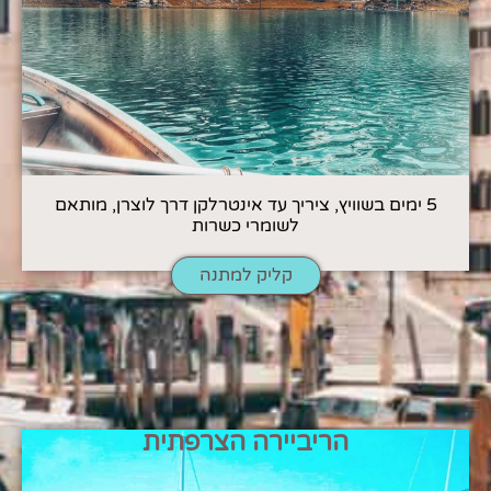
5 ימים בשוויץ, ציריך עד אינטרלקן דרך לוצרן, מותאם
לשומרי כשרות
קליק למתנה
הריביירה הצרפתית