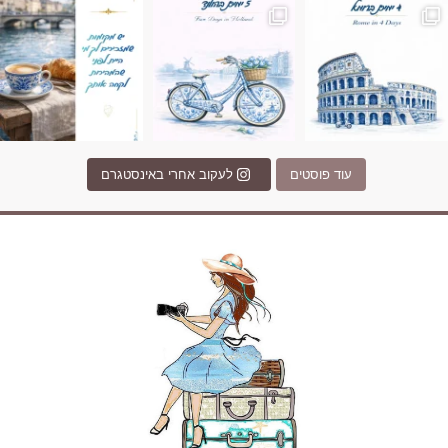
עוד פוסטים
לעקוב אחרי באינסטגרם