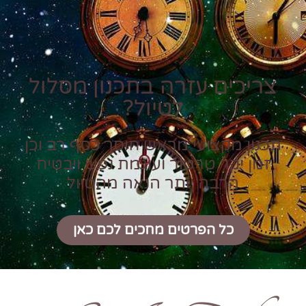
צריכים עזרה בתכנון מסלול
לטיול?
תכנון מקצועי מראש חוסך כסף רב וכן
זמן יקר טרטור ועוגמת נפש ויבטיח
הרבה יותר הנאה מהטיול
כל הפרטים מחכים לכם כאן