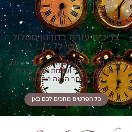
צריכים עזרה בתכנון מסלול
לטיול?
תכנון מקצועי מראש חוסך כסף רב וכן
זמן יקר טרטור ועוגמת נפש ויבטיח
הרבה יותר הנאה מהטיול
כל הפרטים מחכים לכם כאן