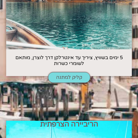
5 ימים בשוויץ, ציריך עד אינטרלקן דרך לוצרן, מותאם
לשומרי כשרות
קליק למתנה
הריביירה הצרפתית