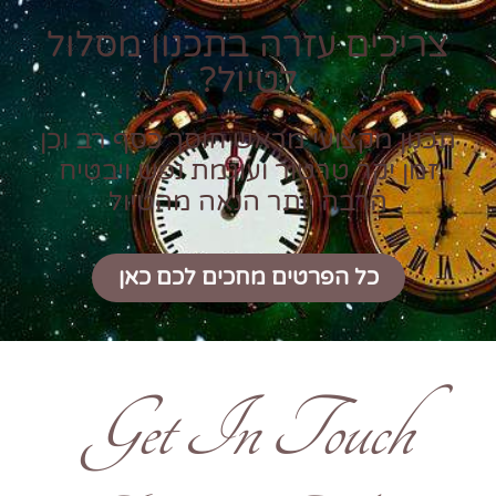
צריכים עזרה בתכנון מסלול
לטיול?
תכנון מקצועי מראש חוסך כסף רב וכן
זמן יקר טרטור ועוגמת נפש ויבטיח
הרבה יותר הנאה מהטיול
כל הפרטים מחכים לכם כאן
Get In Touch