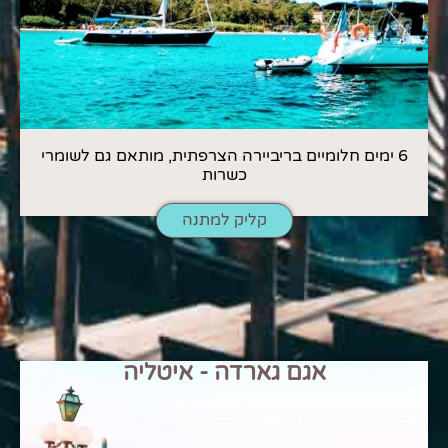
6 ימים חלומיים בריביירה הצרפתית, מותאם גם לשומרי
כשרות
קליק למתנה
אגם גארדה - איטליה