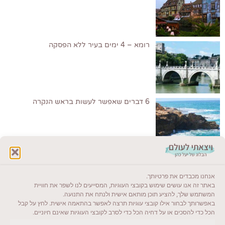
רומא – 4 ימים בעיר ללא הפסקה
6 דברים שאפשר לעשות בראש הנקרה
לקרוא בבלוג שלי
אנחנו מכבדים את פרטיותך.
ייעדים מומלצים
באתר זה אנו עושים שימוש בקובצי העוגיות, המסייעים לנו לשפר את חוויית
המשתמש שלך, להציע תוכן מותאם אישית ולנתח את התנועה.
מדריכים ועזרים
באפשרותך לבחור אילו קובצי עוגיות תרצה לאפשר בהתאמה אישית. לחץ על קבל
הכל כדי להסכים או על דחיה הכל כדי לסרב לקובצי העוגיות שאינם חיוניים.
סוגי טיולים