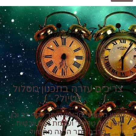
Plan Your Trip
צריכים עזרה בתכנון מסלול
לטיול?
תכנון מקצועי מראש חוסך כסף רב וכן
זמן יקר טרטור ועוגמת נפש ויבטיח
הרבה יותר הנאה מהטיול