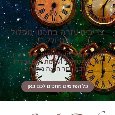
צריכים עזרה בתכנון מסלול
לטיול?
תכנון מקצועי מראש חוסך כסף רב וכן
זמן יקר טרטור ועוגמת נפש ויבטיח
הרבה יותר הנאה מהטיול
כל הפרטים מחכים לכם כאן