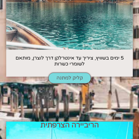
5 ימים בשוויץ, ציריך עד אינטרלקן דרך לוצרן, מותאם
לשומרי כשרות
קליק למתנה
הריביירה הצרפתית