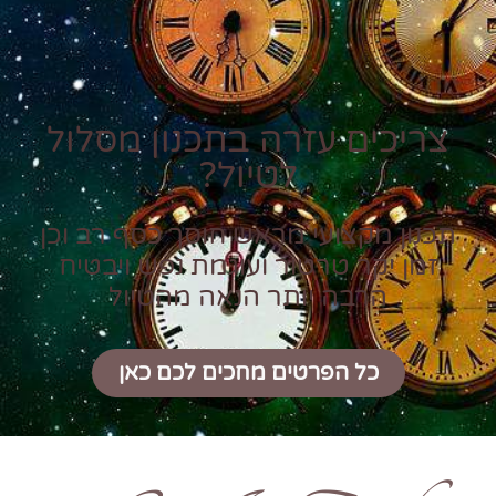
צריכים עזרה בתכנון מסלול
לטיול?
תכנון מקצועי מראש חוסך כסף רב וכן
זמן יקר טרטור ועוגמת נפש ויבטיח
הרבה יותר הנאה מהטיול
כל הפרטים מחכים לכם כאן