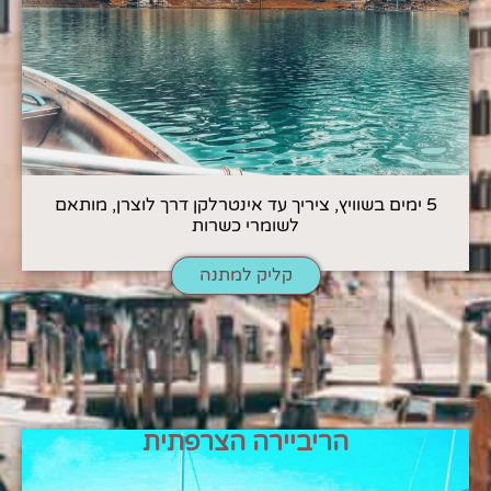
5 ימים בשוויץ, ציריך עד אינטרלקן דרך לוצרן, מותאם
לשומרי כשרות
קליק למתנה
הריביירה הצרפתית