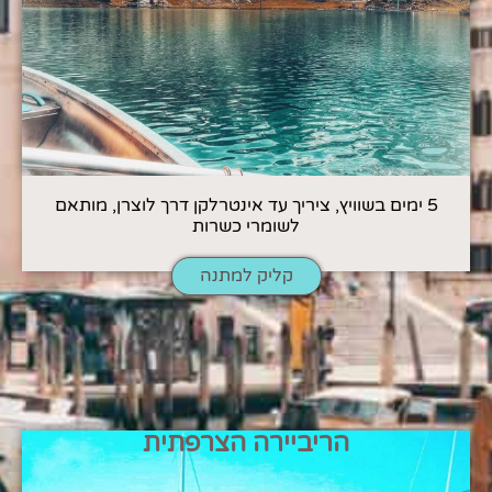
5 ימים בשוויץ, ציריך עד אינטרלקן דרך לוצרן, מותאם
לשומרי כשרות
קליק למתנה
הריביירה הצרפתית