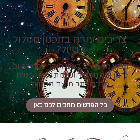
צריכים עזרה בתכנון מסלול
לטיול?
תכנון מקצועי מראש חוסך כסף רב וכן
זמן יקר טרטור ועוגמת נפש ויבטיח
הרבה יותר הנאה מהטיול
כל הפרטים מחכים לכם כאן