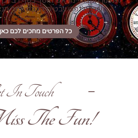
תכנון מקצועי מראש חוסך כסף רב וכן 
ועוגמת נפש ויבטיח הרבה יותר הנ
כל הפרטים מחכים לכם כאן
t In Touch
!Don't Miss The Fun