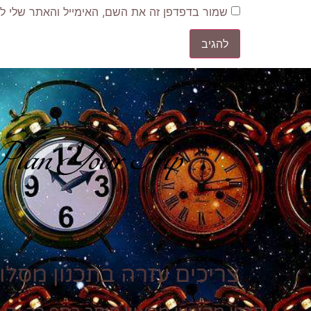
שמור בדפדפן זה את השם, האימייל והאתר שלי ל
lan Your Trip
צריכים עזרה בתכנון מסלול