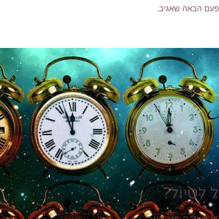
פעם הבאה שאגיב.
P
 לטיול?