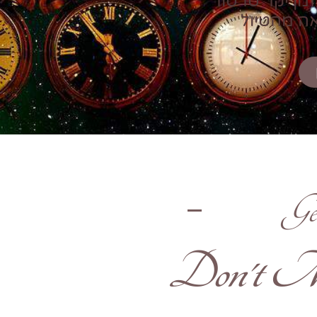
זמן יקר טרטור
אה מהטיול
Ge