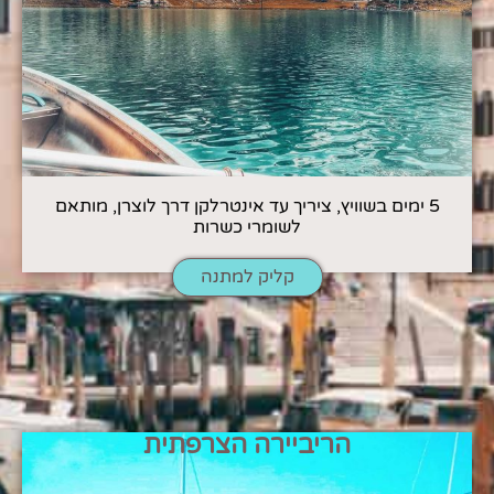
5 ימים בשוויץ, ציריך עד אינטרלקן דרך לוצרן, מותאם
לשומרי כשרות
קליק למתנה
הריביירה הצרפתית