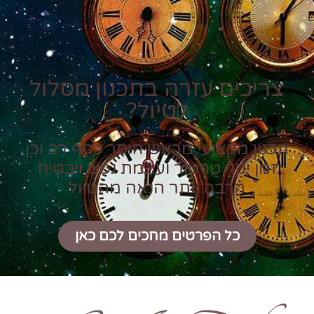
צריכים עזרה בתכנון מסלול
לטיול?
תכנון מקצועי מראש חוסך כסף רב וכן
זמן יקר טרטור ועוגמת נפש ויבטיח
הרבה יותר הנאה מהטיול
כל הפרטים מחכים לכם כאן