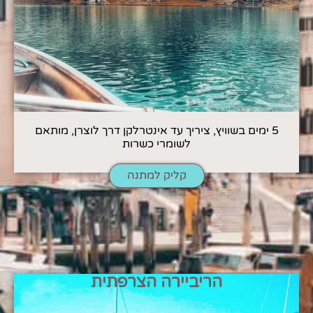
5 ימים בשוויץ, ציריך עד אינטרלקן דרך לוצרן, מותאם
לשומרי כשרות
קליק למתנה
הריביירה הצרפתית