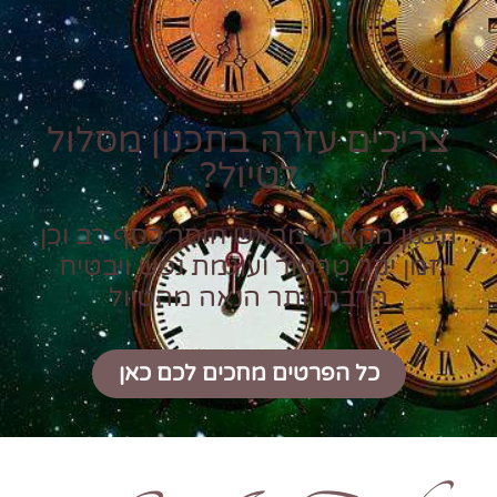
צריכים עזרה בתכנון מסלול
לטיול?
תכנון מקצועי מראש חוסך כסף רב וכן
זמן יקר טרטור ועוגמת נפש ויבטיח
הרבה יותר הנאה מהטיול
כל הפרטים מחכים לכם כאן