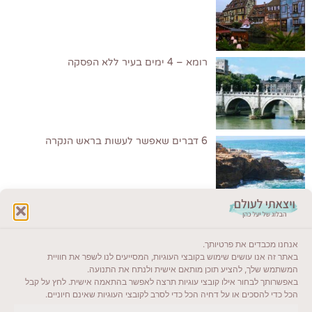
רומא – 4 ימים בעיר ללא הפסקה
6 דברים שאפשר לעשות בראש הנקרה
לקרוא בבלוג שלי
אנחנו מכבדים את פרטיותך.
ייעדים מומלצים
באתר זה אנו עושים שימוש בקובצי העוגיות, המסייעים לנו לשפר את חוויית
המשתמש שלך, להציע תוכן מותאם אישית ולנתח את התנועה.
מדריכים ועזרים
באפשרותך לבחור אילו קובצי עוגיות תרצה לאפשר בהתאמה אישית. לחץ על קבל
הכל כדי להסכים או על דחיה הכל כדי לסרב לקובצי העוגיות שאינם חיוניים.
סוגי טיולים