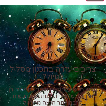
Plan Your Trip
צריכים עזרה בתכנון מסלול
לטיול?
תכנון מקצועי מראש חוסך כסף רב וכן
זמן יקר טרטור ועוגמת נפש ויבטיח
הרבה יותר הנאה מהטיול