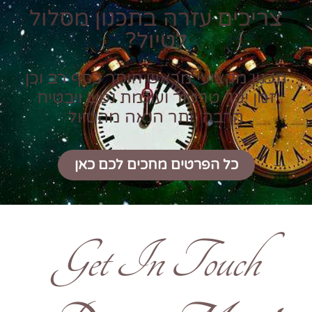
צריכים עזרה בתכנון מסלול
לטיול?
תכנון מקצועי מראש חוסך כסף רב וכן
זמן יקר טרטור ועוגמת נפש ויבטיח
הרבה יותר הנאה מהטיול
כל הפרטים מחכים לכם כאן
Get In Touch