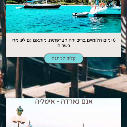
6 ימים חלומיים בריביירה הצרפתית, מותאם גם לשומרי
כשרות
קליק למתנה
אגם גארדה - איטליה