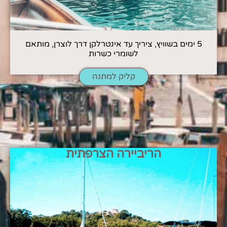
5 ימים בשוויץ, ציריך עד אינטרלקן דרך לוצרן, מותאם
לשומרי כשרות
קליק למתנה
הריביירה הצרפתית