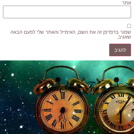
אתר
שמור בדפדפן זה את השם, האימייל והאתר שלי לפעם הבאה
שאגיב.
Plan Your Trip