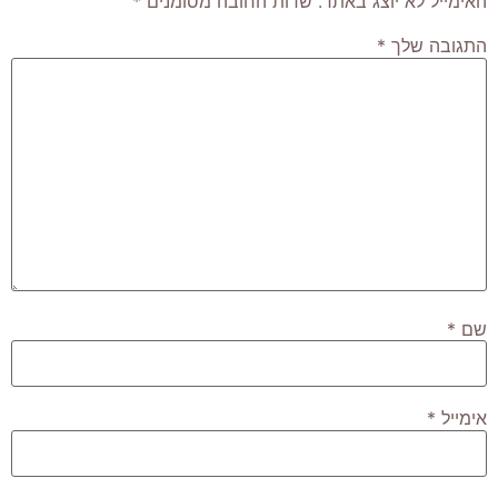
האימייל לא יוצג באתר.
שדות החובה מסומנים
*
התגובה שלך
*
שם
*
אימייל
*