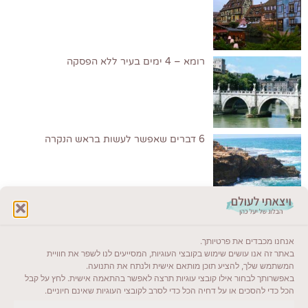
רומא – 4 ימים בעיר ללא הפסקה
6 דברים שאפשר לעשות בראש הנקרה
לקרוא בבלוג שלי
אנחנו מכבדים את פרטיותך.
ייעדים מומלצים
באתר זה אנו עושים שימוש בקובצי העוגיות, המסייעים לנו לשפר את חוויית
המשתמש שלך, להציע תוכן מותאם אישית ולנתח את התנועה.
מדריכים ועזרים
באפשרותך לבחור אילו קובצי עוגיות תרצה לאפשר בהתאמה אישית. לחץ על קבל
הכל כדי להסכים או על דחיה הכל כדי לסרב לקובצי העוגיות שאינם חיוניים.
סוגי טיולים