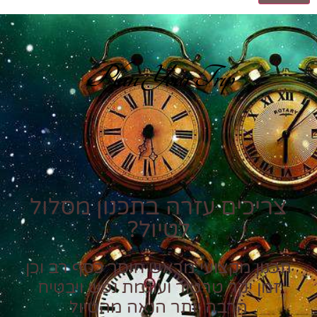
Plan Your Trip
צריכים עזרה בתכנון מסלול
לטיול?
תכנון מקצועי מראש חוסך כסף רב וכן
זמן יקר טרטור ועוגמת נפש ויבטיח
הרבה יותר הנאה מהטיול