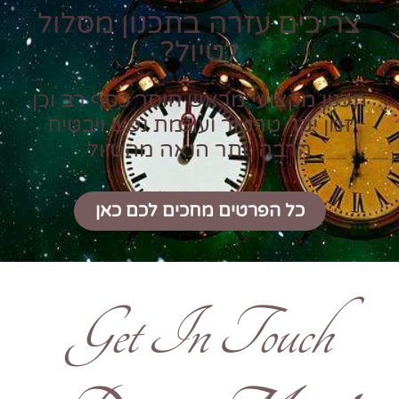
צריכים עזרה בתכנון מסלול
לטיול?
תכנון מקצועי מראש חוסך כסף רב וכן
זמן יקר טרטור ועוגמת נפש ויבטיח
הרבה יותר הנאה מהטיול
כל הפרטים מחכים לכם כאן
Get In Touch