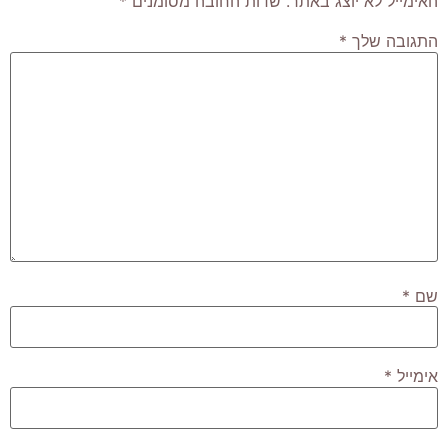
האימייל לא יוצג באתר.
שדות החובה מסומנים
*
התגובה שלך
*
שם
*
אימייל
*