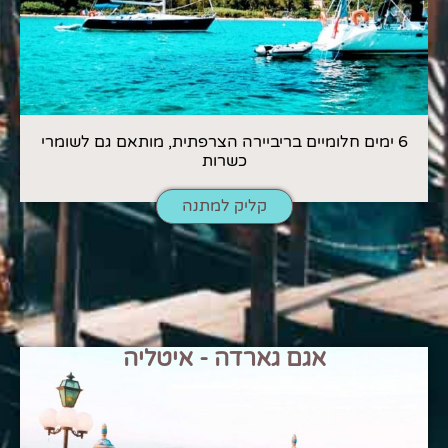
6 ימים חלומיים בריביירה הצרפתית, מותאם גם לשומרי
כשרות
קליק למתנה
אגם גארדה - איטליה