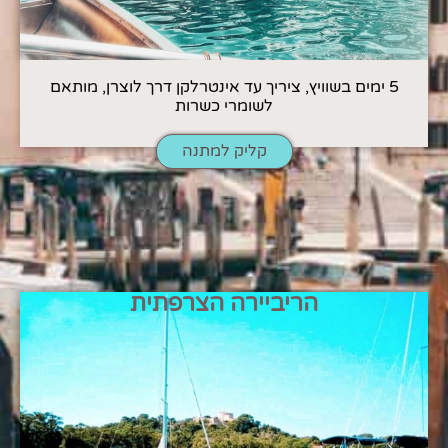
5 ימים בשוויץ, ציריך עד אינטרלקן דרך לוצרן, מותאם
לשומרי כשרות
קליק למתנה
הריביירה הצרפתית