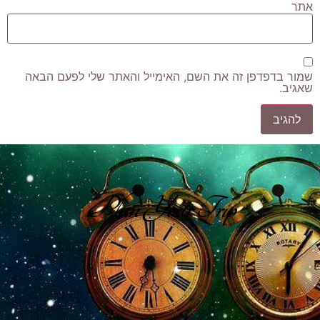
אתר
שמור בדפדפן זה את השם, האימייל והאתר שלי לפעם הבאה
שאגיב.
Plan Your Trip