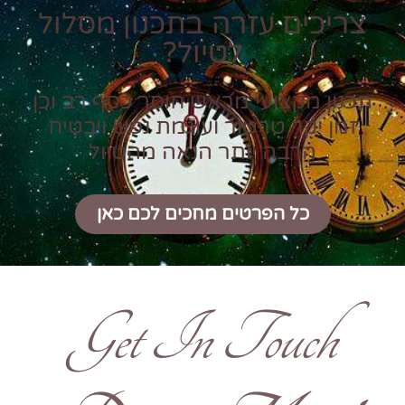
צריכים עזרה בתכנון מסלול
לטיול?
תכנון מקצועי מראש חוסך כסף רב וכן
זמן יקר טרטור ועוגמת נפש ויבטיח
הרבה יותר הנאה מהטיול
כל הפרטים מחכים לכם כאן
Get In Touch