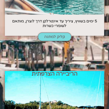
5 ימים בשוויץ, ציריך עד אינטרלקן דרך לוצרן, מותאם
לשומרי כשרות
קליק למתנה
הריביירה הצרפתית