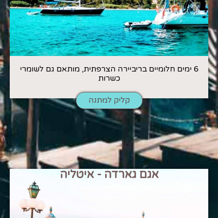
6 ימים חלומיים בריביירה הצרפתית, מותאם גם לשומרי
כשרות
קליק למתנה
אגם גארדה - איטליה