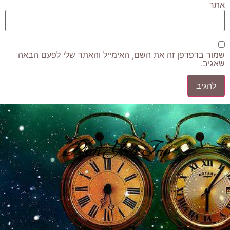
אתר
שמור בדפדפן זה את השם, האימייל והאתר שלי לפעם הבאה
שאגיב.
Plan Your Trip